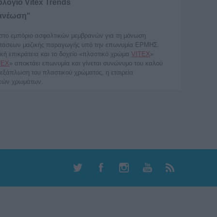
λόγιο Vitex Trends
νανέωση"
η στο εμπόριο ασφαλτικών μεμβρανών για τη μόνωση
ταστάσεων μαζικής παραγωγής υπό την επωνυμία ΕΡΜΗΣ.
ική επικράτεια και το δοχείο «πλαστικό χρώμα
VITEX
»
TEX
» αποκτάει επωνυμία και γίνεται συνώνυμο του καλού
 εξάπλωση του πλαστικού χρώματος, η εταιρεία
ικών χρωμάτων.