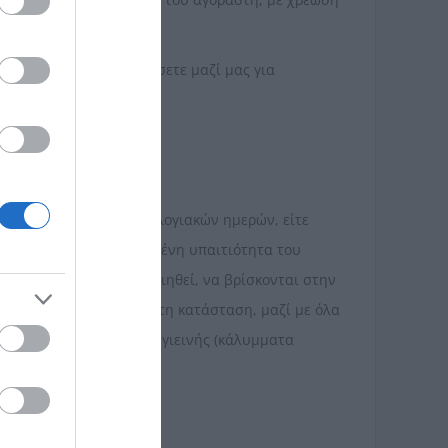
πορείτε να επικοινωνήσετε μαζί μας για
εκατεσσάρων (14) ημερολογιακών ημερών, είτε
τις οποίες με αποδεδειγμένη υπαιτιότητα του
να μην έχουν χρησιμοποιηθεί, να βρίσκονται στην
ι και να είναι σε άριστη κατάσταση, μαζί με όλα
και επιστροφές σε είδη υγιεινής (κάλυμματα