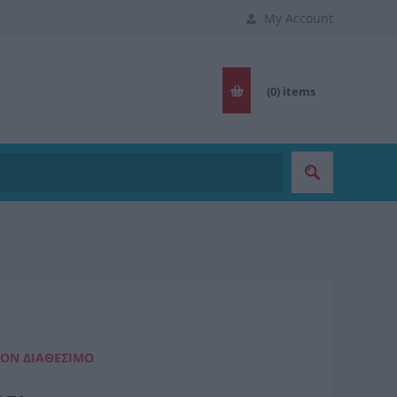
My Account
(0)
items
ΈΟΝ ΔΙΑΘΈΣΙΜΟ