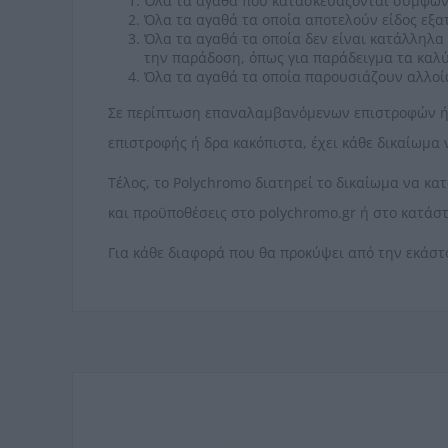
Όλα τα αγαθά που κατασκευάζονται σύμφωνα 
Όλα τα αγαθά τα οποία αποτελούν είδος εξα
Όλα τα αγαθά τα οποία δεν είναι κατάλληλα 
την παράδοση, όπως για παράδειγμα τα καλ
Όλα τα αγαθά τα οποία παρουσιάζουν αλλοί
Σε περίπτωση επαναλαμβανόμενων επιστροφών ή σ
επιστροφής ή δρα κακόπιστα, έχει κάθε δικαίωμα
Τέλος, το Polychromo διατηρεί το δικαίωμα να κα
και προϋποθέσεις στο polychromo.gr ή στo κατάσ
Για κάθε διαφορά που θα προκύψει από την εκάστ