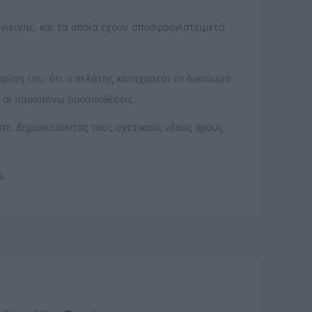
υγιεινής, και τα οποία έχουν αποσφραγιστείμετά
ίση του, ότι ο πελάτης καταχράται το δικαίωμα
ι οι παραπάνω προϋποθέσεις.
οτε, δημοσιεύοντας τους σχετικούς νέους όρους
ά.