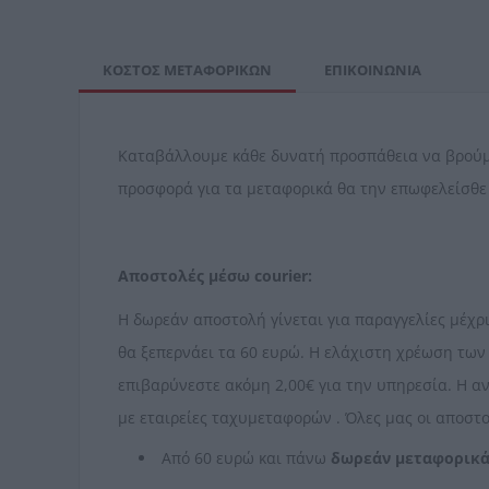
ΚΌΣΤΟΣ ΜΕΤΑΦΟΡΙΚΏΝ
ΕΠΙΚΟΙΝΩΝΊΑ
Καταβάλλουμε κάθε δυνατή προσπάθεια να βρούμε 
προσφορά για τα μεταφορικά θα την επωφελείσθε
Αποστολές μέσω courier:
Η δωρεάν αποστολή γίνεται για παραγγελίες μέχρι 
θα ξεπερνάει τα 60 ευρώ. Η ελάχιστη χρέωση των 
επιβαρύνεστε ακόμη 2,00€ για την υπηρεσία. Η αν
με εταιρείες ταχυμεταφορών . Όλες μας οι αποστ
Από 60 ευρώ και πάνω
δωρεάν μεταφορικ