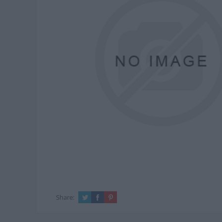
Share: