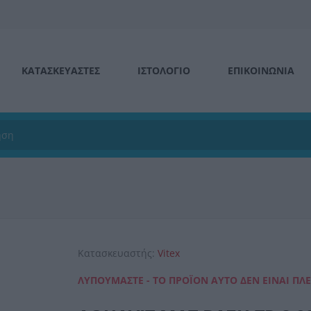
ΚΑΤΑΣΚΕΥΑΣΤΕΣ
ΙΣΤΟΛΌΓΙΟ
ΕΠΙΚΟΙΝΩΝΊΑ
Κατασκευαστής:
Vitex
ΛΥΠΟΎΜΑΣΤΕ - ΤΟ ΠΡΟΪΌΝ ΑΥΤΌ ΔΕΝ ΕΊΝΑΙ ΠΛ