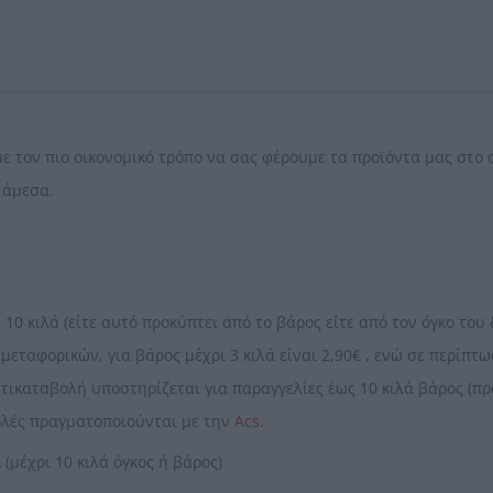
τον πιο οικονομικό τρόπο να σας φέρουμε τα προϊόντα μας στο σ
 άμεσα.
10 κιλά (είτε αυτό προκύπτει από το βάρος είτε από τον όγκο του 
μεταφορικών, για βάρος μέχρι 3 κιλά είναι 2,90€ , ενώ σε περίπ
τικαταβολή υποστηρίζεται για παραγγελίες έως 10 κιλά βάρος (πρα
ολές πραγματοποιούνται με την
Acs
.
ά
(μέχρι 10 κιλά όγκος ή βάρος)