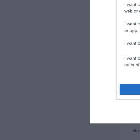
I want t
web or d
I want t
or app.
I want t
I want t
authenti
Vio