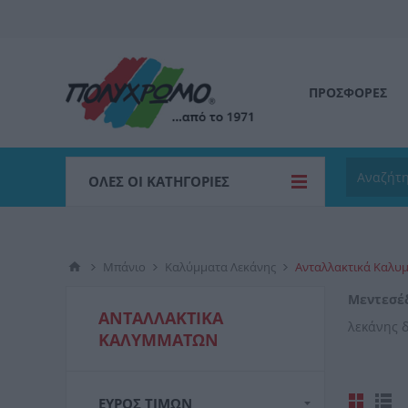
ΠΡΟΣΦΟΡΕΣ
ΌΛΕΣ ΟΙ ΚΑΤΗΓΟΡΊΕΣ
Μπάνιο
Καλύμματα Λεκάνης
Ανταλλακτικά Καλυ
Μεντεσέ
ΑΝΤΑΛΛΑΚΤΙΚΆ
λεκάνης δ
ΚΑΛΥΜΜΆΤΩΝ
ΕΎΡΟΣ ΤΙΜΏΝ