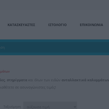
ΚΑΤΑΣΚΕΥΑΣΤΕΣ
ΙΣΤΟΛΌΓΙΟ
ΕΠΙΚΟΙΝΩΝΊΑ
μμάτων
δες
,
στηρίγματα
και όλων των ειδών
ανταλλακτικά καλυμμάτω
ιαθέτετε σε ασυναγώνιστες τιμές!
Ταξινόμηση