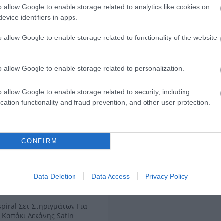
o allow Google to enable storage related to analytics like cookies on
evice identifiers in apps.
ΑΓΟΡΑ
ΑΓΟΡΑ
o allow Google to enable storage related to functionality of the website
o allow Google to enable storage related to personalization.
o allow Google to enable storage related to security, including
cation functionality and fraud prevention, and other user protection.
CONFIRM
Data Deletion
Data Access
Privacy Policy
spiral Σετ Στηριγμάτων Για
Καπάκι Λεκάνης Satin