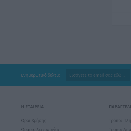
Ενημερωτικό δελτίο
Η ΕΤΑΙΡΕΙΑ
ΠΑΡΑΓΓΕΛΊ
Οροι Χρήσης
Τρόποι Πλ
Ωράριο λειτουργίας
Τρόποι Απ