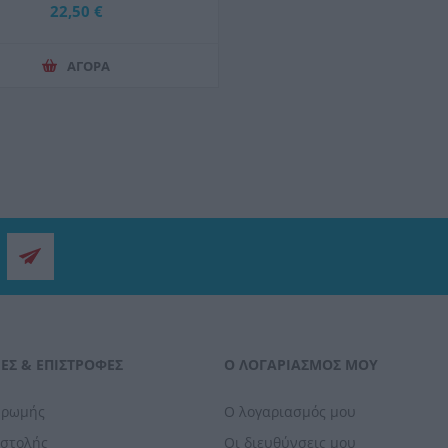
22,50 €
ΑΓΟΡΑ
ΕΣ & ΕΠΙΣΤΡΟΦΈΣ
Ο ΛΟΓΑΡΙΑΣΜΌΣ ΜΟΥ
ηρωμής
Ο λογαριασμός μου
οστολής
Οι διευθύνσεις μου