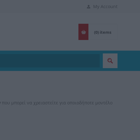
My Account
(0)
items
ν
που μπορεί να χρειαστείτε για οποιοδήποτε μοντέλο