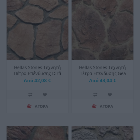
Hellas Stones Τεχνητή
Hellas Stones Τεχνητή
Πέτρα Επένδυσης Dirfi
Πέτρα Επένδυσης Gea
Sahara & Corner
Sunny & Corner
Από 42,08 €
Από 43,04 €
ΑΓΟΡΑ
ΑΓΟΡΑ