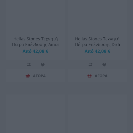
Hellas Stones Τεχνητή
Hellas Stones Τεχνητή
Πέτρα Επένδυσης Ainos
Πέτρα Επένδυσης Dirfi
Blanky & Corner
Blanky & Corner
Από 42,08 €
Από 42,08 €
ΑΓΟΡΑ
ΑΓΟΡΑ