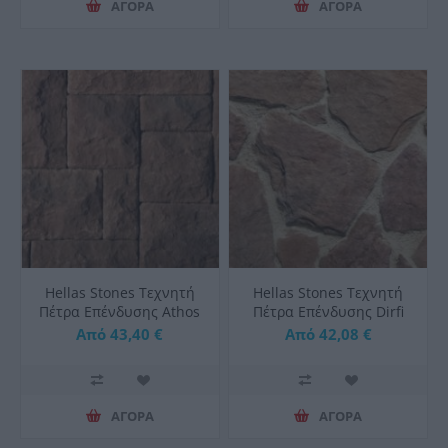
ΑΓΟΡΑ
ΑΓΟΡΑ
Hellas Stones Τεχνητή
Hellas Stones Τεχνητή
Πέτρα Επένδυσης Athos
Πέτρα Επένδυσης Dirfi
Brown & Corner
Sunny & Corner
Από 43,40 €
Από 42,08 €
ΑΓΟΡΑ
ΑΓΟΡΑ