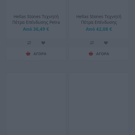
Hellas Stones Τεχνητή
Hellas Stones Τεχνητή
Πέτρα Επένδυσης Petra
Πέτρα Επένδυσης
Blanky & Corner
Selena Blanky & Corner
Από 36,49 €
Από 42,08 €
ΑΓΟΡΑ
ΑΓΟΡΑ