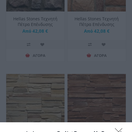
Hellas Stones Τεχνητή
Hellas Stones Τεχνητή
Πέτρα Επένδυσης
Πέτρα Επένδυσης
Malvasia Grey & Corner
Malvasia Sahara &
Από 42,08 €
Από 42,08 €
Corner
ΑΓΟΡΑ
ΑΓΟΡΑ