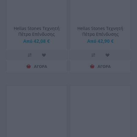
Hellas Stones Τεχνητή
Hellas Stones Τεχνητή
Πέτρα Επένδυσης
Πέτρα Επένδυσης
Malvasia Blanky &
Natural Blanky & Corner
Από 42,08 €
Από 42,90 €
Corner
ΑΓΟΡΑ
ΑΓΟΡΑ