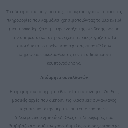
Το σύστημα του polychromo.gr αποκρυπτογραφεί πρώτα τις
πληροφορίες που λαμβάνει χρησιμοποιώντας το ίδιο κλειδί
(που προκαθορίζεται με την έναρξη της σύνδεσής σας με
την υπηρεσία) και στη συνέχεια τις επεξεργάζεται. Τα
συστήματα του polychromo.gr σας αποστέλλουν
πληροφορίες ακολουθώντας την ίδια διαδικασία
κρυπτογράφησης.
Απόρρητο συναλλαγών
Η τήρηση του απορρήτου θεωρείται αυτονόητη. Οι ίδιες
βασικές αρχές που διέπουν τις κλασσικές συναλλαγές
ισχύουν και στην περίπτωση του e-commerce
(ηλεκτρονικού εμπορίου). Όλες οι πληροφορίες που
διαβιβάζονται από τον χρηστή /μέλος στο polychromo.gr