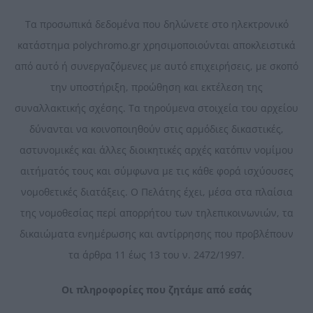
Τα προσωπικά δεδομένα που δηλώνετε στο ηλεκτρονικό
κατάστημα polychromo.gr χρησιμοποιούνται αποκλειστικά
από αυτό ή συνεργαζόμενες με αυτό επιχειρήσεις, με σκοπό
την υποστήριξη, προώθηση και εκτέλεση της
συναλλακτικής σχέσης. Τα τηρούμενα στοιχεία του αρχείου
δύνανται να κοινοποιηθούν στις αρμόδιες δικαστικές,
αστυνομικές και άλλες διοικητικές αρχές κατόπιν νομίμου
αιτήματός τους και σύμφωνα με τις κάθε φορά ισχύουσες
νομοθετικές διατάξεις. Ο Πελάτης έχει, μέσα στα πλαίσια
της νομοθεσίας περί απορρήτου των τηλεπικοινωνιών, τα
δικαιώματα ενημέρωσης και αντίρρησης που προβλέπουν
τα άρθρα 11 έως 13 του ν. 2472/1997.
Οι πληροφορίες που ζητάμε από εσάς