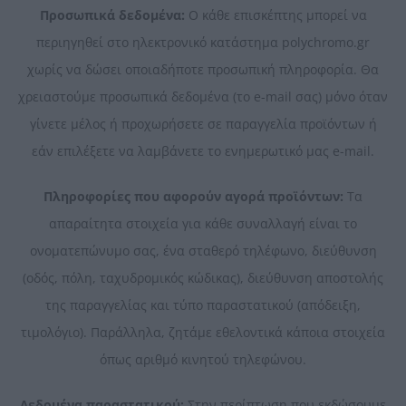
Προσωπικά δεδομένα:
Ο κάθε επισκέπτης μπορεί να
περιηγηθεί στο ηλεκτρονικό κατάστημα polychromo.gr
χωρίς να δώσει οποιαδήποτε προσωπική πληροφορία. Θα
χρειαστούμε προσωπικά δεδομένα (το e-mail σας) μόνο όταν
γίνετε μέλος ή προχωρήσετε σε παραγγελία προϊόντων ή
εάν επιλέξετε να λαμβάνετε το ενημερωτικό μας e-mail.
Πληροφορίες που αφορούν αγορά προϊόντων:
Τα
απαραίτητα στοιχεία για κάθε συναλλαγή είναι το
ονοματεπώνυμο σας, ένα σταθερό τηλέφωνο, διεύθυνση
(οδός, πόλη, ταχυδρομικός κώδικας), διεύθυνση αποστολής
της παραγγελίας και τύπο παραστατικού (απόδειξη,
τιμολόγιο). Παράλληλα, ζητάμε εθελοντικά κάποια στοιχεία
όπως αριθμό κινητού τηλεφώνου.
Δεδομένα παραστατικού:
Στην περίπτωση που εκδώσουμε