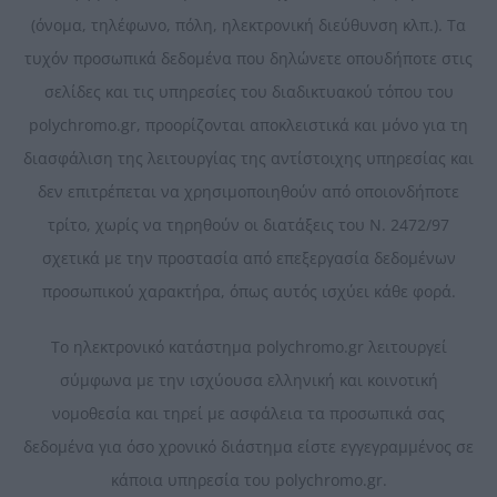
(όνομα, τηλέφωνο, πόλη, ηλεκτρονική διεύθυνση κλπ.). Τα
τυχόν προσωπικά δεδομένα που δηλώνετε οπουδήποτε στις
σελίδες και τις υπηρεσίες του διαδικτυακού τόπου του
polychromo.gr, προορίζονται αποκλειστικά και μόνο για τη
διασφάλιση της λειτουργίας της αντίστοιχης υπηρεσίας και
δεν επιτρέπεται να χρησιμοποιηθούν από οποιονδήποτε
τρίτο, χωρίς να τηρηθούν οι διατάξεις του Ν. 2472/97
σχετικά με την προστασία από επεξεργασία δεδομένων
προσωπικού χαρακτήρα, όπως αυτός ισχύει κάθε φορά.
Το ηλεκτρονικό κατάστημα polychromo.gr λειτουργεί
σύμφωνα με την ισχύουσα ελληνική και κοινοτική
νομοθεσία και τηρεί με ασφάλεια τα προσωπικά σας
δεδομένα για όσο χρονικό διάστημα είστε εγγεγραμμένος σε
κάποια υπηρεσία του polychromo.gr.