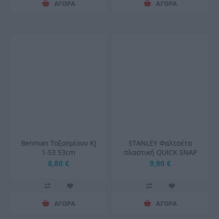
ΑΓΟΡΑ
ΑΓΟΡΑ
Benman Τοξοπρίονο KJ
STANLEY Φαλτσέτα
1-53 53cm
πλαστική QUICK SNAP
με λάμα 18mm
8,80 €
9,90 €
ΑΓΟΡΑ
ΑΓΟΡΑ