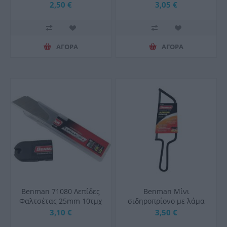
240mm
2,50 €
3,05 €
ΑΓΟΡΑ
ΑΓΟΡΑ
Benman 71080 Λεπίδες
Benman Μίνι
Φαλτσέτας 25mm 10τμχ
σιδηροπρίονο με λάμα
150mm
3,10 €
3,50 €