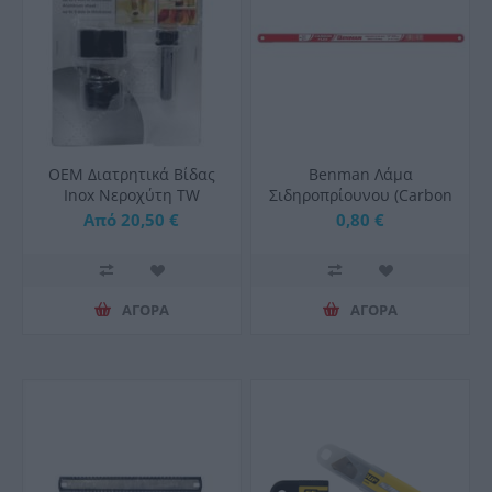
OEM Διατρητικά Βίδας
Benman Λάμα
Inox Νεροχύτη TW
Σιδηροπρίουνου (Carbon
Flex) Εύκαμπτη με 18
Από 20,50 €
0,80 €
Δόντια 300mm
ΑΓΟΡΑ
ΑΓΟΡΑ