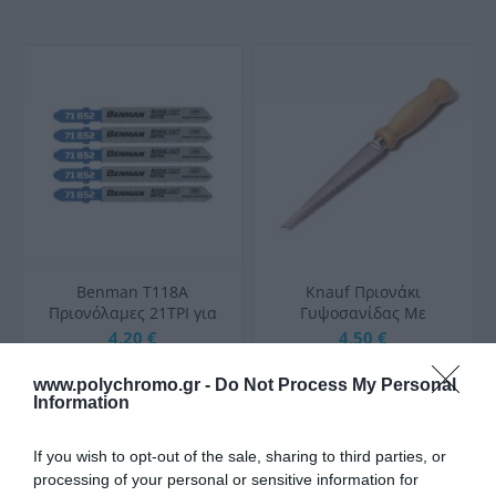
Benman T118A
Κnauf Πριονάκι
Πριονόλαμες 21TPI για
Γυψοσανίδας Με
Μέταλλο 75mm 5τμχ
Χαλύβδινα Δόντια
4,20 €
4,50 €
www.polychromo.gr -
Do Not Process My Personal
Information
ΑΓΟΡΑ
ΑΓΟΡΑ
If you wish to opt-out of the sale, sharing to third parties, or
processing of your personal or sensitive information for