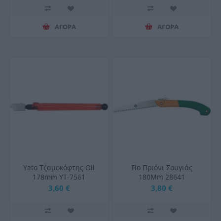
ΑΓΟΡΑ
ΑΓΟΡΑ
Yato Τζαμοκόφτης Oil
Flo Πριόνι Σουγιάς
178mm ΥΤ-7561
180Mm 28641
3,60 €
3,80 €