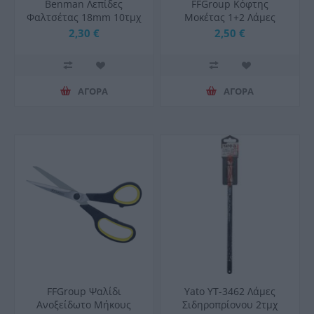
Benman Λεπίδες
FFGroup Κόφτης
Φαλτσέτας 18mm 10τμχ
Μοκέτας 1+2 Λάμες
2,30 €
2,50 €
ΑΓΟΡΑ
ΑΓΟΡΑ
FFGroup Ψαλίδι
Yato YT-3462 Λάμες
Ανοξείδωτο Μήκους
Σιδηροπρίονου 2τμχ