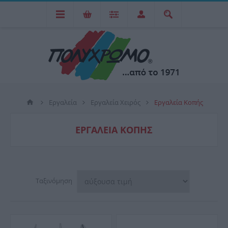
Εργαλεία
Εργαλεία Χειρός
Εργαλεία Κοπής
ΕΡΓΑΛΕΊΑ ΚΟΠΉΣ
Ταξινόμηση