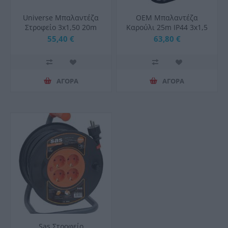
Universe Μπαλαντέζα
ΟΕΜ Μπαλαντέζα
Στροφείο 3x1,50 20m
Καρούλι 25m IP44 3x1,5
4Προστασία Υπέρτασης
με Θερμικό Ρελέ
55,40 €
63,80 €
Ασφαλείας
ΑΓΟΡΑ
ΑΓΟΡΑ
Sas Στροφείο