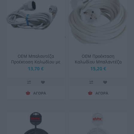
ΟΕΜ Μπαλαντέζα
OEM Προέκταση
Προέκταση Καλωδίου με
Καλωδίου Μπαλαντέζα
Μήκος 5m Διατομής
3x1,5 7mt Λευκή
13,70 €
15,20 €
3x1.5mm2 Λευκή
ΑΓΟΡΑ
ΑΓΟΡΑ