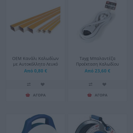
OEM Κανάλι Καλωδίων
Tayg Μπαλαντέζα
με Αυτοκόλλητο Λευκό
Προέκταση Καλωδίου
Πλαστικό
Από 0,80 €
Από 23,60 €
ΑΓΟΡΑ
ΑΓΟΡΑ