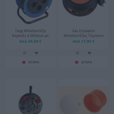
Tayg Μπαλαντέζα
Sas Στροφείο
Καρούλι 4 Θέσεων με
Μπαλαντέζας Τύμπανο
Καλώδιο Διατομής
3X1.5
Από 49,00 €
Από 17,90 €
3x1.5mm² Μπλε
ΑΓΟΡΑ
ΑΓΟΡΑ