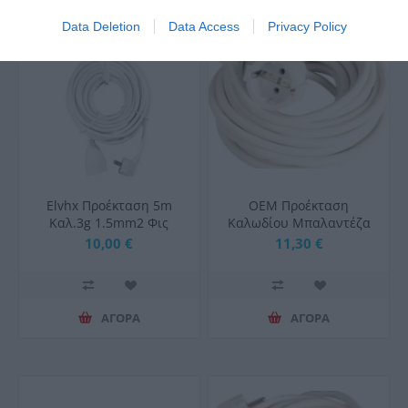
Data Deletion
Data Access
Privacy Policy
Elvhx Προέκταση 5m
OEM Προέκταση
Καλ.3g 1.5mm2 Φις
Καλωδίου Μπαλαντέζα
Schuko Αρσ+θηλ Ιρ20
3x1,5 5mt Λευκή
10,00 €
11,30 €
Λευκό
ΑΓΟΡΑ
ΑΓΟΡΑ