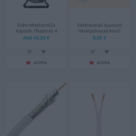
Elvhx Μπαλαντέζα
Elettrocanali Χωνευτό
Καρούλι Πλαστική 4
Ηλεκτρολογικό Κουτί
Θέσεων 16A IP20 Μαύρη
Διακλάδωσης 2-EC37065
Από 43,20 €
0,35 €
ΑΓΟΡΑ
ΑΓΟΡΑ