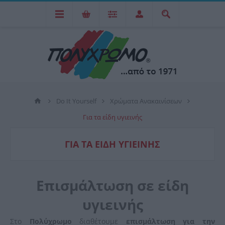
Do It Yourself
Χρώματα Ανακαινίσεων
Για τα είδη υγιεινής
ΓΙΑ ΤΑ ΕΊΔΗ ΥΓΙΕΙΝΉΣ
Επισμάλτωση σε είδη
υγιεινής
Στο
Πολύχρωμο
διαθέτουμε
επισμάλτωση
για την