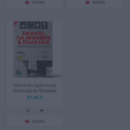
ΑΓΟΡΑ
ΑΓΟΡΑ
Μonto Κιτ Σμάλτο για
Μπανιέρα & Πλακάκια
Λευκό Γυαλιστερό 0,75lt
87,90 €
ΑΓΟΡΑ