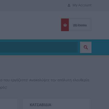
My Account
(0)
items
πο που εργάζεστε! Ανακαλύψτε την απόλυτη ελευθερία
οράς!
ΚΑΤΣΑΒΊΔΙΑ