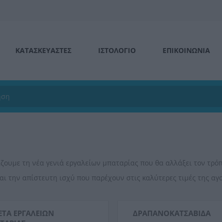
ΚΑΤΑΣΚΕΥΑΣΤΕΣ
ΙΣΤΟΛΌΓΙΟ
ΕΠΙΚΟΙΝΩΝΊΑ
ζουμε τη νέα γενιά εργαλείων μπαταρίας που θα αλλάξει τον τρό
αι την απίστευτη ισχύ που παρέχουν στις καλύτερες τιμές της αγ
ΈΤΑ ΕΡΓΑΛΕΊΩΝ
ΔΡΑΠΑΝΟΚΑΤΣΆΒΙΔΑ