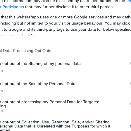
. This information may also be disclosed by us to third parties on the
IA
Participants
that may further disclose it to other third parties.
 that this website/app uses one or more Google services and may gath
including but not limited to your visit or usage behaviour. You may click 
 to Google and its third-party tags to use your data for below specifi
ogle consent section.
ΕΊΑ - ΤΑΙΝΙΟΛΕΙΑΝΤΉΡΕΣ -
ΠΟΛΥΕΡΓΑΛΕΊΑ MULTI-
ΝΕΣ
CUTTER
l Data Processing Opt Outs
o opt-out of the Sharing of my personal data.
In
o opt-out of the Sale of my Personal Data.
In
to opt-out of processing my Personal Data for Targeted
ing.
In
o opt-out of Collection, Use, Retention, Sale, and/or Sharing
ersonal Data that Is Unrelated with the Purposes for which it
lected.