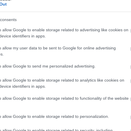
ΛΕΊΑ ΕΠΕΞΕΡΓΑΣΊΑΣ
ΔΙΆΦΟΡΑ
Out
ΆΛΛΟΥ
consents
o allow Google to enable storage related to advertising like cookies on
evice identifiers in apps.
o allow my user data to be sent to Google for online advertising
s.
to allow Google to send me personalized advertising.
o allow Google to enable storage related to analytics like cookies on
evice identifiers in apps.
ΤΣΟΠΡΊΟΝΑ -
ΚΟΠΡΊΟΝΑ ΜΠΑΤΑΡΊΑΣ
o allow Google to enable storage related to functionality of the website
o allow Google to enable storage related to personalization.
o allow Google to enable storage related to security, including