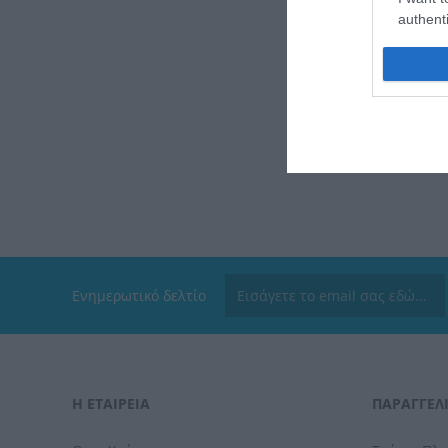
authenti
Ενημερωτικό δελτίο
Η ΕΤΑΙΡΕΙΑ
ΠΑΡΑΓΓΕΛΊ