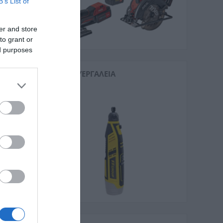
B’s List of
er and store
to grant or
ed purposes
ΠΟΛΥΕΡΓΑΛΕΊΑ