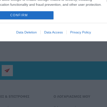
cation functionality and fraud prevention, and other user protection.
CONFIRM
Data Deletion
Data Access
Privacy Policy
ΕΣ & ΕΠΙΣΤΡΟΦΈΣ
Ο ΛΟΓΑΡΙΑΣΜΌΣ ΜΟΥ