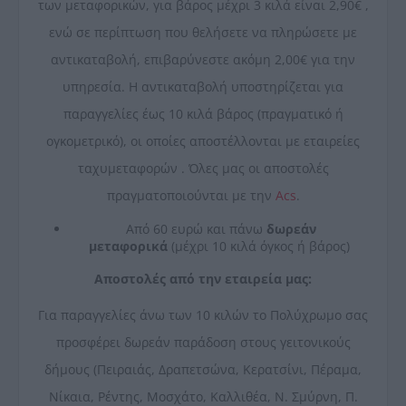
των μεταφορικών, για βάρος μέχρι 3 κιλά είναι 2,90€ ,
ενώ σε περίπτωση που θελήσετε να πληρώσετε με
αντικαταβολή, επιβαρύνεστε ακόμη 2,00€ για την
υπηρεσία. Η αντικαταβολή υποστηρίζεται για
παραγγελίες έως 10 κιλά βάρος (πραγματικό ή
ογκομετρικό), οι οποίες αποστέλλονται με εταιρείες
ταχυμεταφορών . Όλες μας οι αποστολές
πραγματοποιούνται με την
Acs
.
Από 60 ευρώ και πάνω
δωρεάν
μεταφορικά
(μέχρι 10 κιλά όγκος ή βάρος)
Αποστολές από την εταιρεία μας:
Για παραγγελίες άνω των 10 κιλών το Πολύχρωμο σας
προσφέρει δωρεάν παράδοση στους γειτονικούς
δήμους (Πειραιάς, Δραπετσώνα, Κερατσίνι, Πέραμα,
Νίκαια, Ρέντης, Μοσχάτο, Καλλιθέα, Ν. Σμύρνη, Π.