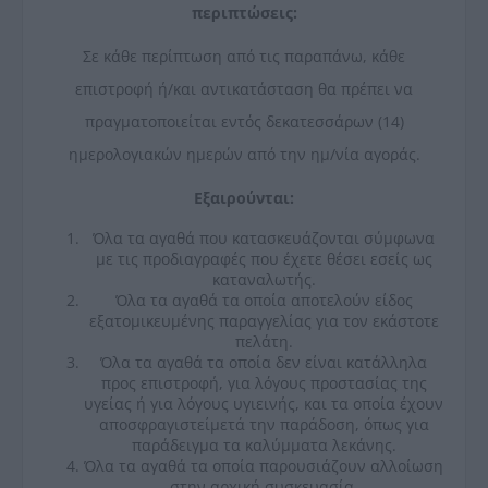
περιπτώσεις:
Σε κάθε περίπτωση από τις παραπάνω, κάθε
επιστροφή ή/και αντικατάσταση θα πρέπει να
πραγματοποιείται εντός δεκατεσσάρων (14)
ημερολογιακών ημερών από την ημ/νία αγοράς.
Εξαιρούνται:
Όλα τα αγαθά που κατασκευάζονται σύμφωνα
με τις προδιαγραφές που έχετε θέσει εσείς ως
καταναλωτής.
Όλα τα αγαθά τα οποία αποτελούν είδος
εξατομικευμένης παραγγελίας για τον εκάστοτε
πελάτη.
Όλα τα αγαθά τα οποία δεν είναι κατάλληλα
προς επιστροφή, για λόγους προστασίας της
υγείας ή για λόγους υγιεινής, και τα οποία έχουν
αποσφραγιστείμετά την παράδοση, όπως για
παράδειγμα τα καλύμματα λεκάνης.
Όλα τα αγαθά τα οποία παρουσιάζουν αλλοίωση
στην αρχική συσκευασία.