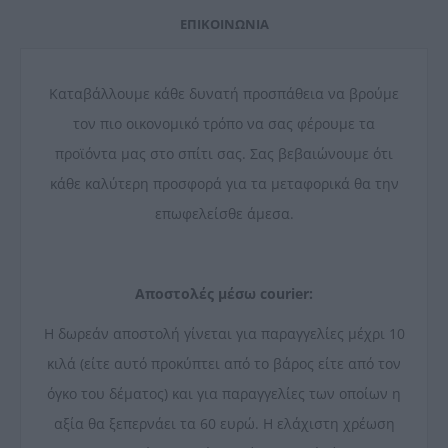
ΕΠΙΚΟΙΝΩΝΊΑ
Καταβάλλουμε κάθε δυνατή προσπάθεια να βρούμε
τον πιο οικονομικό τρόπο να σας φέρουμε τα
προϊόντα μας στο σπίτι σας. Σας βεβαιώνουμε ότι
κάθε καλύτερη προσφορά για τα μεταφορικά θα την
επωφελείσθε άμεσα.
Αποστολές μέσω courier:
Η δωρεάν αποστολή γίνεται για παραγγελίες μέχρι 10
κιλά (είτε αυτό προκύπτει από το βάρος είτε από τον
όγκο του δέματος) και για παραγγελίες των οποίων η
αξία θα ξεπερνάει τα 60 ευρώ. Η ελάχιστη χρέωση