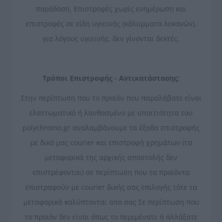
παράδοση. Επιστροφές χωρίς ενημέρωση και
επιστροφές σε είδη υγιεινής (κάλυμματα λεκανών),
για λόγους υγιεινής, δεν γίνονται δεκτές.
Τρόποι Επιστροφής - Αντικατάστασης:
Στην περίπτωση που το προϊόν που παραλάβατε είναι
ελαττωματικό ή λανθασμένο με υπαιτιότητα του
polychromo.gr αναλαμβάνουμε τα έξοδα επιστροφής
με δικό μας courier και επιστροφή χρημάτων (τα
μεταφορικά της αρχικής αποστολής δεν
επιστρέφονται) σε περίπτωση που τα προϊόντα
επιστραφούν με courier δικής σας επιλογής τότε τα
μεταφορικά καλύπτονται απο σας Σε περίπτωση που
το προϊόν δεν είναι όπως το περιμένατε ή αλλάξατε