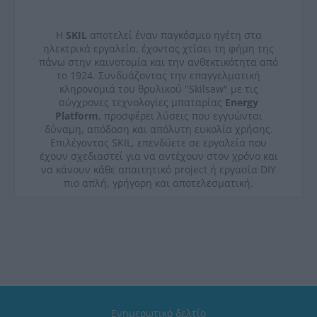
Η
SKIL
αποτελεί έναν παγκόσμιο ηγέτη στα
ηλεκτρικά εργαλεία, έχοντας χτίσει τη φήμη της
πάνω στην καινοτομία και την ανθεκτικότητα από
το 1924. Συνδυάζοντας την επαγγελματική
κληρονομιά του θρυλικού "Skilsaw" με τις
σύγχρονες τεχνολογίες μπαταρίας
Energy
Platform
, προσφέρει λύσεις που εγγυώνται
δύναμη, απόδοση και απόλυτη ευκολία χρήσης.
Επιλέγοντας SKIL, επενδύετε σε εργαλεία που
έχουν σχεδιαστεί για να αντέχουν στον χρόνο και
να κάνουν κάθε απαιτητικό project ή εργασία DIY
πιο απλή, γρήγορη και αποτελεσματική.
Ενημερωτικό δελτίο