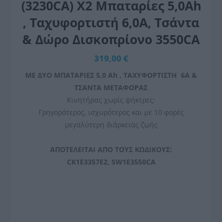
(3230CA) X2 Mπαταρίες 5,0Ah
, Ταχυφορτιστή 6,0Α, Τσάντα
& Δώρο Δισκοπρίονο 3550CA
319,00 €
ΜΕ ΔΥΟ ΜΠΑΤΑΡΙΕΣ 5,0 Ah , ΤΑΧΥΦΟΡΤΙΣΤΗ
6A &
ΤΣΑΝΤΑ ΜΕΤΑΦΟΡΑΣ
Κινητήρας χωρίς ψήκτρες:
Γρηγορότερος, ισχυρότερος και με 10 φορές
μεγαλύτερη διάρκειας ζωής
ΑΠΟΤΕΛΕΙΤΑΙ ΑΠΟ ΤΟΥΣ ΚΩΔΙΚΟΥΣ:
CK1E3357E2, SW1E3550CA