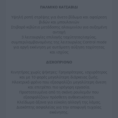
ΠΑΛΜΙΚΟ ΚΑΤΣΑΒΙΔΙ
Υψηλή ροπή στρέψης για άνετο βίδωμα και αφαίρεση
βιδών και μπουλονιών
Στιβαρό κιβώτιο μετάδοσης αλουμινίου για αυξημένη
αντοχή
3 λειτουργίες επιλογής ταχύτητας/ισχύος,
συμπεριλαμβανομένης της λειτουργίας Control mode
για αργή εκκίνηση με αυτόματη αύξηση ταχύτητας
και ισχύος
ΔΙΣΚΟΠΡΙΟΝΟ
Κινητήρας χωρίς ψήκτρες: Γρηγορότερος, ισχυρότερος
και με 10 φορές μεγαλύτερη διάρκειας ζωής.
Ηλεκτρικό φρένο που εξασφαλίζει μεγαλύτερη άνεση
και επιτρέπει πιο γρήγορη εργασία.
Προστατευμένα από τη σκόνη ρουλεμάν που
εξασφαλίζουν πρόσθετη ανθεκτικότητα.
Κλείδωμα άξονα για εύκολη αλλαγή της λάμας.
Διακόπτης ασφαλείας για την αποφυγή τυχαίας
εκκίνησης.