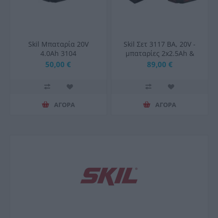
Skil Μπαταρία 20V
Skil Σετ 3117 BA, 20V -
4.0Ah 3104
μπαταρίες 2x2.5Ah &
ταχυφορτιστής 6A
50,00 €
89,00 €
ΑΓΟΡΑ
ΑΓΟΡΑ