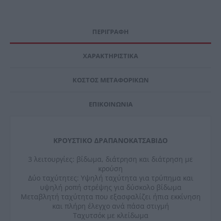
ΠΕΡΙΓΡΑΦΉ
ΧΑΡΑΚΤΗΡΙΣΤΙΚΆ
ΚΌΣΤΟΣ ΜΕΤΑΦΟΡΙΚΏΝ
ΕΠΙΚΟΙΝΩΝΊΑ
ΚΡΟΥΣΤΙΚΟ ΔΡΑΠΑΝΟΚΑΤΣΑΒΙΔΟ
3 λειτουργίες: βίδωμα, διάτρηση και διάτρηση με
κρούση
Δύο ταχύτητες: Υψηλή ταχύτητα για τρύπημα και
υψηλή ροπή στρέψης για δύσκολο βίδωμα
Μεταβλητή ταχύτητα που εξασφαλίζει ήπια εκκίνηση
και πλήρη έλεγχο ανά πάσα στιγμή
Ταχυτσόκ με κλείδωμα