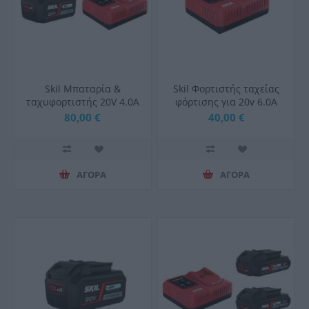
Skil Μπαταρία &
Skil Φορτιστής ταχείας
ταχυφορτιστής 20V 4.0A
φόρτισης για 20v 6.0A
3111
3123
80,00 €
40,00 €
ΑΓΟΡΑ
ΑΓΟΡΑ