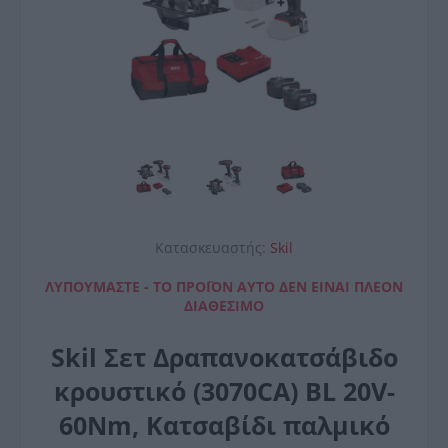
Κατασκευαστής:
Skil
ΛΥΠΟΎΜΑΣΤΕ - ΤΟ ΠΡΟΪΌΝ ΑΥΤΌ ΔΕΝ ΕΊΝΑΙ ΠΛΈΟΝ
ΔΙΑΘΈΣΙΜΟ
Skil Σετ Δραπανοκατσάβιδο
κρουστικό (3070CA) BL 20V-
60Nm, Κατσαβίδι παλμικό