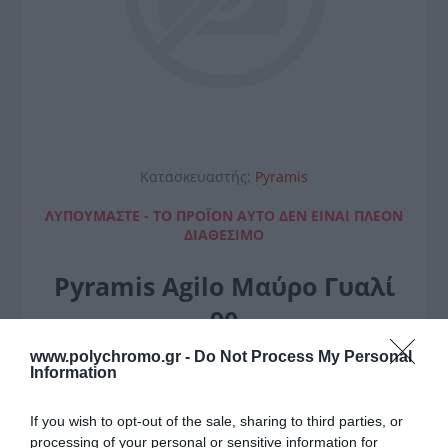
Κατασκευαστής:
Pyramis
ΛΥΠΟΎΜΑΣΤΕ - ΤΟ ΠΡΟΪΌΝ ΑΥΤΌ ΔΕΝ ΕΊΝΑΙ ΠΛΈΟΝ
ΔΙΑΘΈΣΙΜΟ
Pyramis Agilo Μαύρο Γυαλί
90
343,00 €
www.polychromo.gr -
Do Not Process My Personal
Information
Height:0
Length:0
If you wish to opt-out of the sale, sharing to third parties, or
Width:0
processing of your personal or sensitive information for