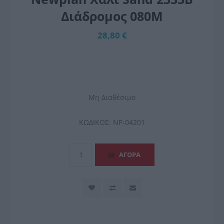
Διάδρομος 080M
28,80 €
Μη Διαθέσιμο
ΚΩΔΙΚΟΣ:
NP-04201