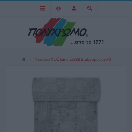
Newplan Χαλί Sand 2333B Διάδρομος 080M