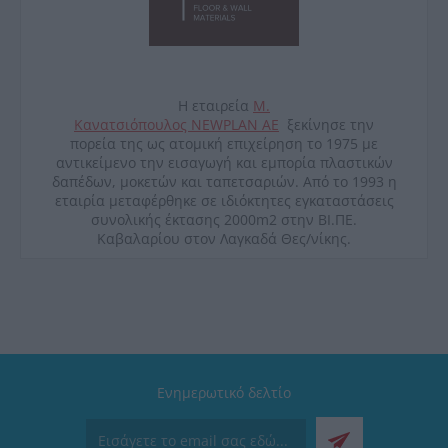
Η εταιρεία
Μ.
Κανατσιόπουλος
NEWPLAN
ΑΕ
ξεκίνησε την
πορεία της ως ατομική επιχείρηση το 1975 με
αντικείμενο την εισαγωγή και εμπορία πλαστικών
δαπέδων, μοκετών και ταπετσαριών. Από το 1993 η
εταιρία μεταφέρθηκε σε ιδιόκτητες εγκαταστάσεις
συνολικής έκτασης 2000
m
2 στην ΒΙ.ΠΕ.
Καβαλαρίου στον Λαγκαδά Θες/νίκης.
Ενημερωτικό δελτίο