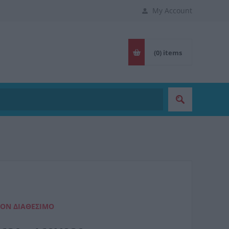
My Account
(0)
items
ΈΟΝ ΔΙΑΘΈΣΙΜΟ