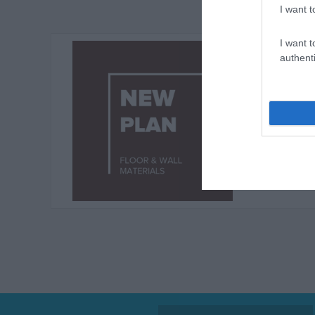
I want t
I want t
authenti