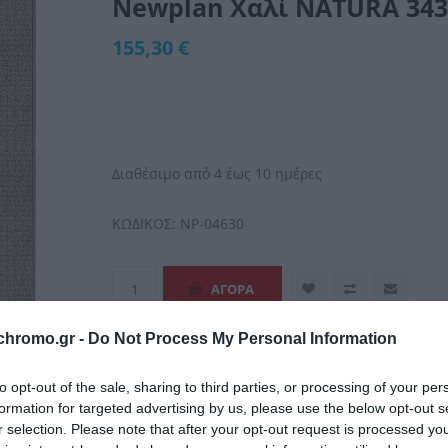
Newplan Χαλί NATURA 3436
155,30 €
Διαθέσιμο από 4 έως 10 ημέρες
ΚΩΔΙΚΟΣ:
NP-04630
chromo.gr -
Do Not Process My Personal Information
to opt-out of the sale, sharing to third parties, or processing of your per
formation for targeted advertising by us, please use the below opt-out s
r selection. Please note that after your opt-out request is processed y