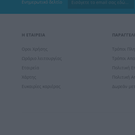
Ενημερωτικό δελτίο
Η ΕΤΑΙΡΕΙΑ
ΠΑΡΑΓΓΕΛΊ
Οροι Χρήσης
Τρόποι Πλ
Ωράριο λειτουργίας
Τρόποι Απ
Εταιρεία
Πολιτική 
Χάρτης
Πολιτική 
Ευκαιρίες καριέρας
Δωρεάν με