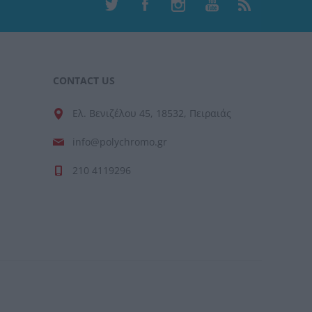
CONTACT US
Ελ. Βενιζέλου 45, 18532, Πειραιάς
info@polychromo.gr
210 4119296