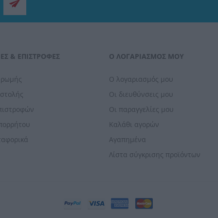
ΕΣ & ΕΠΙΣΤΡΟΦΈΣ
Ο ΛΟΓΑΡΙΑΣΜΌΣ ΜΟΥ
ηρωμής
Ο λογαριασμός μου
οστολής
Οι διευθύνσεις μου
Επιστροφών
Οι παραγγελίες μου
Απορρήτου
Καλάθι αγορών
ταφορικά
Αγαπημένα
Λίστα σύγκρισης προϊόντων