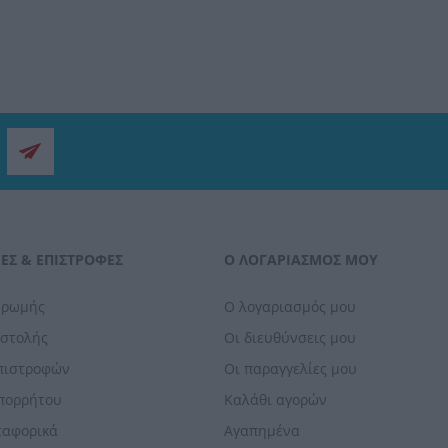
ΕΣ & ΕΠΙΣΤΡΟΦΈΣ
Ο ΛΟΓΑΡΙΑΣΜΌΣ ΜΟΥ
ηρωμής
Ο λογαριασμός μου
οστολής
Οι διευθύνσεις μου
Επιστροφών
Οι παραγγελίες μου
Απορρήτου
Καλάθι αγορών
ταφορικά
Αγαπημένα