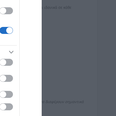
ολυτέλεια και ταιριάζει ιδανικά σε κάθε
αλογίες αυτού ενδέχεται να διαφέρουν σημαντικά