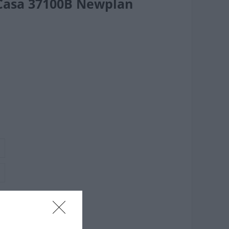
asa 37100B Newplan