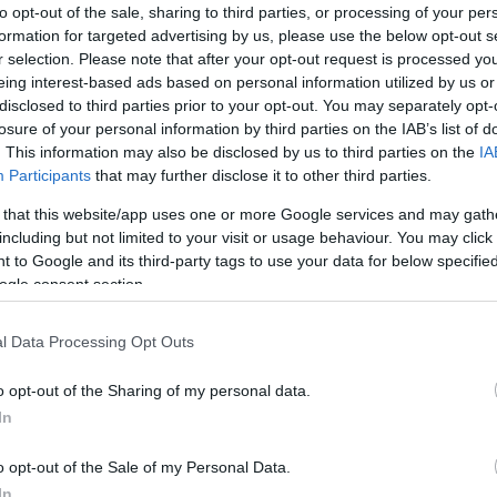
to opt-out of the sale, sharing to third parties, or processing of your per
formation for targeted advertising by us, please use the below opt-out s
2
Συνολική τιμή
Tετραγωνικά μέτρα:
0m
r selection. Please note that after your opt-out request is processed y
eing interest-based ads based on personal information utilized by us or
disclosed to third parties prior to your opt-out. You may separately opt-
losure of your personal information by third parties on the IAB’s list of
. This information may also be disclosed by us to third parties on the
IA
Participants
that may further disclose it to other third parties.
 that this website/app uses one or more Google services and may gath
including but not limited to your visit or usage behaviour. You may click 
 to Google and its third-party tags to use your data for below specifi
ogle consent section.
l Data Processing Opt Outs
o opt-out of the Sharing of my personal data.
ΕΤΑΦΟΡΙΚΏΝ
ΕΠΙΚΟΙΝΩΝΊΑ
In
o opt-out of the Sale of my Personal Data.
In