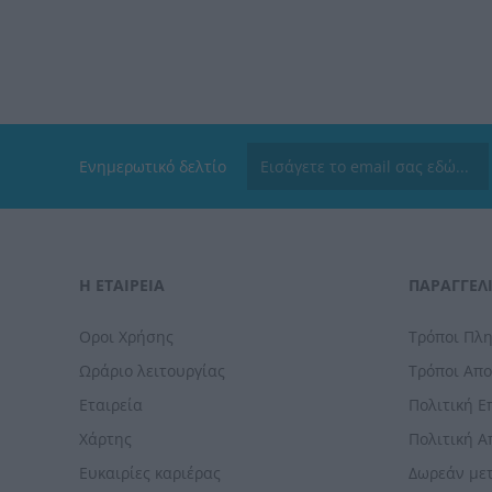
Ενημερωτικό δελτίο
Η ΕΤΑΙΡΕΙΑ
ΠΑΡΑΓΓΕΛΊ
Οροι Χρήσης
Τρόποι Πλ
Ωράριο λειτουργίας
Τρόποι Απ
Εταιρεία
Πολιτική 
Χάρτης
Πολιτική 
Ευκαιρίες καριέρας
Δωρεάν με