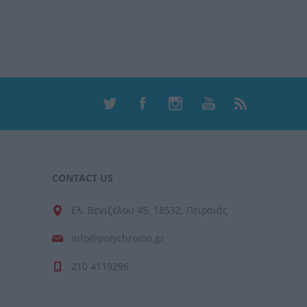
CONTACT US
Ελ. Βενιζέλου 45, 18532, Πειραιάς
info@polychromo.gr
210 4119296