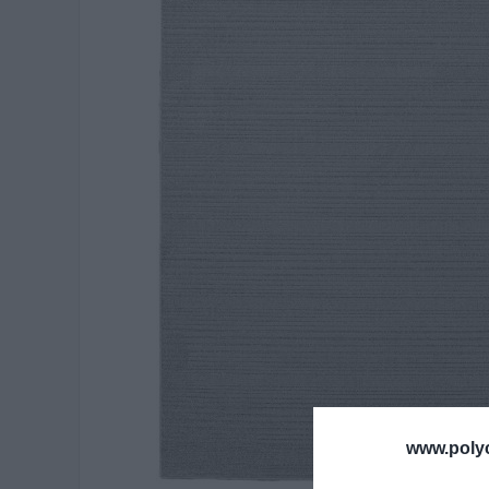
www.poly