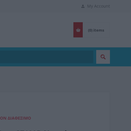
My Account
(0)
items
ΈΟΝ ΔΙΑΘΈΣΙΜΟ