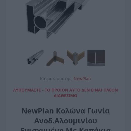
Κατασκευαστής:
NewPlan
ΛΥΠΟΎΜΑΣΤΕ - ΤΟ ΠΡΟΪΌΝ ΑΥΤΌ ΔΕΝ ΕΊΝΑΙ ΠΛΈΟΝ
ΔΙΑΘΈΣΙΜΟ
NewPlan Κολώνα Γωνία
Ανοδ.Αλουμινίου
Ενισχυμένη Με Καπάκια