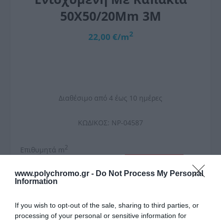
50X50/20Mm 3Μ
2
22,00 €/m
Διαθέσιμο από 4 έως 10 ημέρες
ΚΩΔΙΚΟΣ:
NP-04587
2
Επιθυμητά m
www.polychromo.gr -
Do Not Process My Personal
Information
If you wish to opt-out of the sale, sharing to third parties, or
processing of your personal or sensitive information for