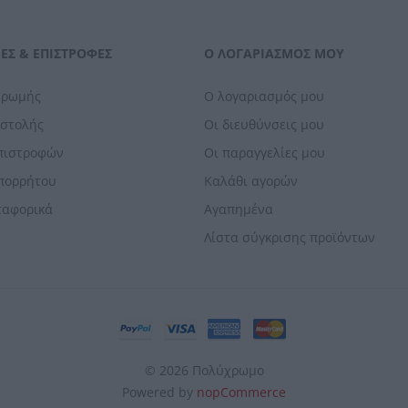
ΕΣ & ΕΠΙΣΤΡΟΦΈΣ
Ο ΛΟΓΑΡΙΑΣΜΌΣ ΜΟΥ
ηρωμής
Ο λογαριασμός μου
οστολής
Οι διευθύνσεις μου
Επιστροφών
Οι παραγγελίες μου
Απορρήτου
Καλάθι αγορών
ταφορικά
Αγαπημένα
Λίστα σύγκρισης προϊόντων
© 2026 Πολύχρωμο
Powered by
nopCommerce