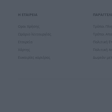
Η ΕΤΑΙΡΕΙΑ
ΠΑΡΑΓΓΕΛΊ
Οροι Χρήσης
Τρόποι Πλ
Ωράριο λειτουργίας
Τρόποι Απ
Εταιρεία
Πολιτική 
Χάρτης
Πολιτική 
Ευκαιρίες καριέρας
Δωρεάν με