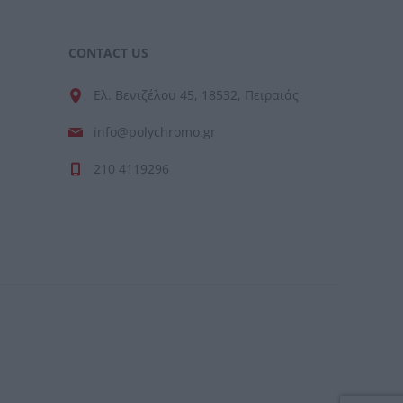
CONTACT US
Ελ. Βενιζέλου 45, 18532, Πειραιάς
info@polychromo.gr
210 4119296