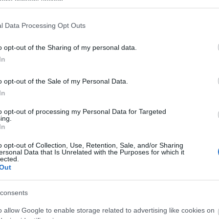
ogle consent section.
l Data Processing Opt Outs
o opt-out of the Sharing of my personal data.
ΕΤΑΦΟΡΙΚΏΝ
ΕΠΙΚΟΙΝΩΝΊΑ
In
o opt-out of the Sale of my Personal Data.
In
to opt-out of processing my Personal Data for Targeted
ing.
In
o opt-out of Collection, Use, Retention, Sale, and/or Sharing
ersonal Data that Is Unrelated with the Purposes for which it
lected.
Out
consents
o allow Google to enable storage related to advertising like cookies on