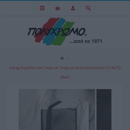
Karag Καμπίνα από Τοίχο σε Τοίχο με fume Κρύσταλλο S 5 ALTO
Black