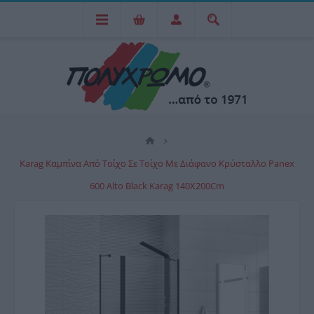
Karag Καμπίνα Από Τοίχο Σε Τοίχο Με Διάφανο Κρύσταλλο Panex
600 Alto Black Karag 140X200Cm