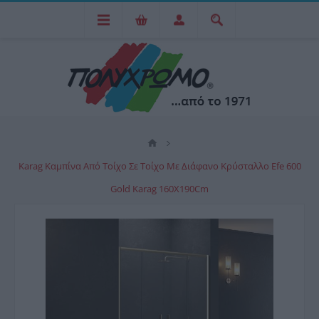
Karag Καμπίνα Από Τοίχο Σε Τοίχο Με Διάφανο Κρύσταλλο Efe 600
Gold Karag 160X190Cm