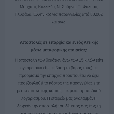
Μοσχάτο, Καλλιθέα, Ν. Σμύρνη, Π. Φάληρο,
Γλυφάδα, Ελληνικό) για παραγγελίες από 80,00€
και άνω.
Αποστολές σε επαρχία και εντός Αττικής
μέσω μεταφορικής εταιρείας:
Η αποστολή των δεμάτων άνω των 15 κιλών (είτε
ογκομετρικά είτε με βάση το βάρος τους) με
προορισμό την επαρχία προϋποθέτει να έχει
προεξοφληθεί το κόστος της παραγγελίας είτε
μέσω πιστωτικής κάρτας είτε μέσω τραπεζικού
λογαριασμού. Η εταιρεία μας αναλαμβάνει
δωρεάν την αποστολή του δέματος σας έως τη
μεταφορική εταιρεία της επιλογής σας και το