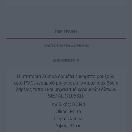
ΠΕΡΙΓΡΑΦΉ
ΚΌΣΤΟΣ ΜΕΤΑΦΟΡΙΚΏΝ
ΕΠΙΚΟΙΝΩΝΊΑ
Η μπαταρία Zumba διαθέτει εύκαμπτο ρουξούνι
από PVC, κεραμικό μηχανισμό, σπιράλ inox 35cm
βαρέως τύπου και μηχανισμό κεραμικών δίσκων
SEDAL (J10531).
Κωδικός:
BCR4
Οίκος:
Ferro
Σειρά:
Camira
Ύψος:
34 εκ.