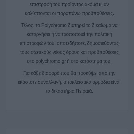
επιστροφή του προϊόντος ακόμα κι αν
καλύπτονται οι παραπάνω προϋποθέσεις.
Τέλος, το Polychromo διατηρεί το δικαίωμα να
καταργήσει ή να τροποποιεί την πολιτική
επιστροφών του, οποτεδήποτε, δημοσιεύοντας
τους σχετικούς νέους όρους και προϋποθέσεις
στο polychromo.gr ή στo κατάστημα του.
Για κάθε διαφορά που θα προκύψει από την
εκάστοτε συναλλαγή, αποκλειστικά αρμόδια είναι
τα δικαστήρια Πειραιά.