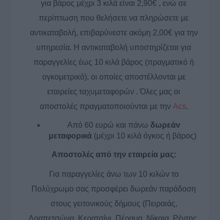
για βάρος μέχρι 3 κιλά είναι 2,90€ , ενώ σε
περίπτωση που θελήσετε να πληρώσετε με
αντικαταβολή, επιβαρύνεστε ακόμη 2,00€ για την
υπηρεσία. Η αντικαταβολή υποστηρίζεται για
παραγγελίες έως 10 κιλά βάρος (πραγματικό ή
ογκομετρικό), οι οποίες αποστέλλονται με
εταιρείες ταχυμεταφορών . Όλες μας οι
αποστολές πραγματοποιούνται με την
Acs
.
Από 60 ευρώ και πάνω
δωρεάν
μεταφορικά
(μέχρι 10 κιλά όγκος ή βάρος)
Αποστολές από την εταιρεία μας:
Για παραγγελίες άνω των 10 κιλών το
Πολύχρωμο σας προσφέρει δωρεάν παράδοση
στους γειτονικούς δήμους (Πειραιάς,
Δραπετσώνα, Κερατσίνι, Πέραμα, Νίκαια, Ρέντης,