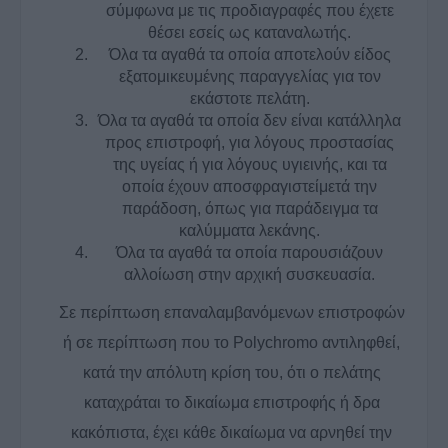
σύμφωνα με τις προδιαγραφές που έχετε
θέσει εσείς ως καταναλωτής.
Όλα τα αγαθά τα οποία αποτελούν είδος
εξατομικευμένης παραγγελίας για τον
εκάστοτε πελάτη.
Όλα τα αγαθά τα οποία δεν είναι κατάλληλα
προς επιστροφή, για λόγους προστασίας
της υγείας ή για λόγους υγιεινής, και τα
οποία έχουν αποσφραγιστείμετά την
παράδοση, όπως για παράδειγμα τα
καλύμματα λεκάνης.
Όλα τα αγαθά τα οποία παρουσιάζουν
αλλοίωση στην αρχική συσκευασία.
Σε περίπτωση επαναλαμβανόμενων επιστροφών
ή σε περίπτωση που το Polychromo αντιληφθεί,
κατά την απόλυτη κρίση του, ότι ο πελάτης
καταχράται το δικαίωμα επιστροφής ή δρα
κακόπιστα, έχει κάθε δικαίωμα να αρνηθεί την