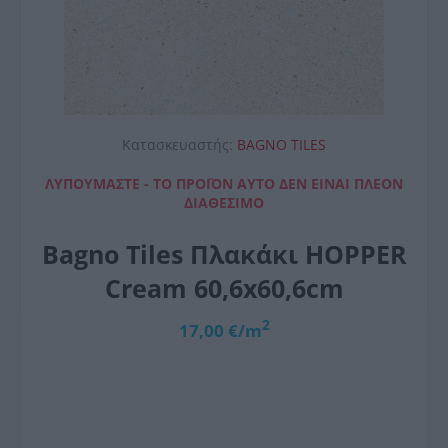
Κατασκευαστής:
BAGNO TILES
ΛΥΠΟΎΜΑΣΤΕ - ΤΟ ΠΡΟΪΌΝ ΑΥΤΌ ΔΕΝ ΕΊΝΑΙ ΠΛΈΟΝ
ΔΙΑΘΈΣΙΜΟ
Bagno Tiles Πλακάκι HOPPER
Cream 60,6x60,6cm
2
17,00 €/m