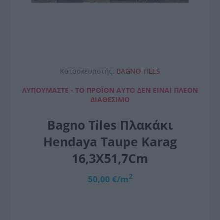
Κατασκευαστής:
BAGNO TILES
ΛΥΠΟΎΜΑΣΤΕ - ΤΟ ΠΡΟΪΌΝ ΑΥΤΌ ΔΕΝ ΕΊΝΑΙ ΠΛΈΟΝ
ΔΙΑΘΈΣΙΜΟ
Bagno Tiles Πλακάκι
Hendaya Taupe Karag
16,3X51,7Cm
2
50,00 €/m