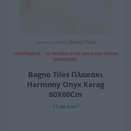
Κατασκευαστής:
BAGNO TILES
ΛΥΠΟΎΜΑΣΤΕ - ΤΟ ΠΡΟΪΌΝ ΑΥΤΌ ΔΕΝ ΕΊΝΑΙ ΠΛΈΟΝ
ΔΙΑΘΈΣΙΜΟ
Bagno Tiles Πλακάκι
Harmony Onyx Karag
60X60Cm
2
17,00 €/m