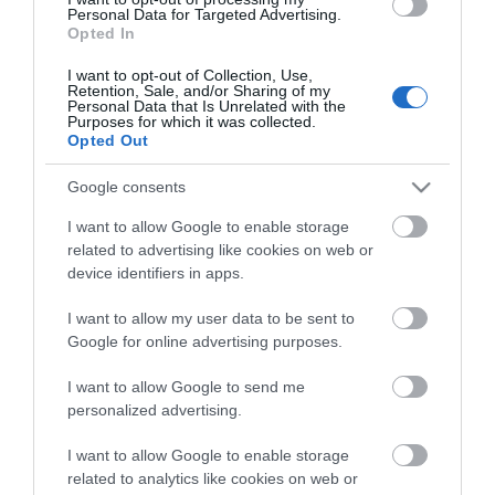
Personal Data for Targeted Advertising.
Opted In
ΠΕΡΙΓΡΑΦΉ
I want to opt-out of Collection, Use,
Retention, Sale, and/or Sharing of my
Personal Data that Is Unrelated with the
Purposes for which it was collected.
ΚΌΣΤΟΣ ΜΕΤΑΦΟΡΙΚΏΝ
Opted Out
ΕΠΙΚΟΙΝΩΝΊΑ
Google consents
I want to allow Google to enable storage
ΚΙΤ ΤΟΠΟΘΕΤΗΣΗΣ ΚΑΒΙΛΙΑΣ ΜΕ ΟΔΗΓΟ 154ΤΜΧ YT-
related to advertising like cookies on web or
44122
device identifiers in apps.
I want to allow my user data to be sent to
Google for online advertising purposes.
I want to allow Google to send me
personalized advertising.
I want to allow Google to enable storage
related to analytics like cookies on web or