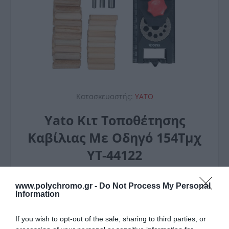
Κατασκευαστής:
YATO
Yato Κιτ Τοποθέτησης
Καβίλιας Με Οδηγό 154Τμχ
YT-44122
17,70 €
www.polychromo.gr -
Do Not Process My Personal
Information
If you wish to opt-out of the sale, sharing to third parties, or