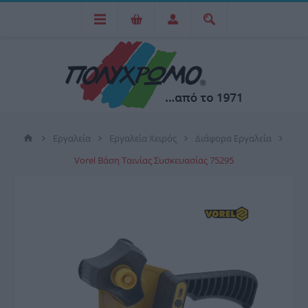
Εργαλεία
Εργαλεία Χειρός
Διάφορα Εργαλεία
Vorel Βάση Ταινίας Συσκευασίας 75295