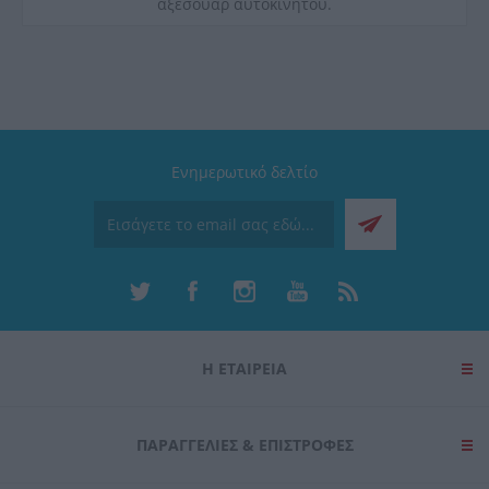
αξεσουάρ αυτοκινήτου.
Ενημερωτικό δελτίο
Η ΕΤΑΙΡΕΙΑ
ΠΑΡΑΓΓΕΛΊΕΣ & ΕΠΙΣΤΡΟΦΈΣ