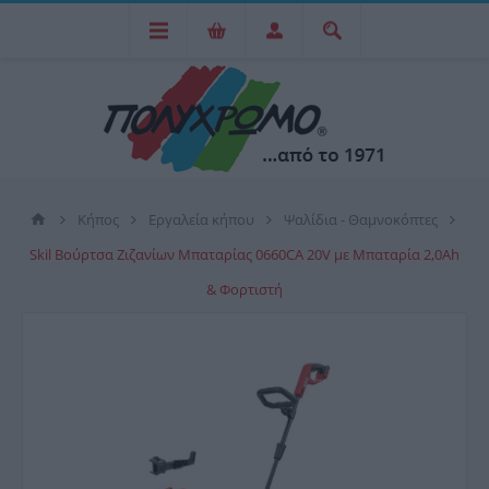
Κήπος
Εργαλεία κήπου
Ψαλίδια - Θαμνοκόπτες
Skil Βούρτσα Ζιζανίων Μπαταρίας 0660CA 20V με Μπαταρία 2,0Ah
& Φορτιστή