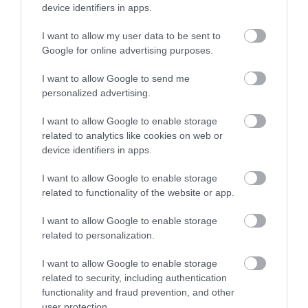
device identifiers in apps.
ΕΠΙΚΟΙΝΩΝΊΑ
I want to allow my user data to be sent to
Google for online advertising purposes.
Ονομαστική τάση
20 V
I want to allow Google to send me
Αριθμός στροφών
personalized advertising.
0 - 1.500 min??
Ύψος εργασίας
93 - 126 cm
I want to allow Google to enable storage
Μέγ. διάμετρος εξαρτήματος
related to analytics like cookies on web or
125 mm
device identifiers in apps.
Υποδοχή εργαλείου
M14
I want to allow Google to enable storage
Βάρος χωρίς μπαταρία
related to functionality of the website or app.
2,4 kg
I want to allow Google to enable storage
related to personalization.
I want to allow Google to enable storage
related to security, including authentication
functionality and fraud prevention, and other
user protection.