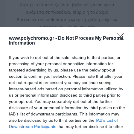
Αφαιρεί επίμονα ζιζάνια, βρύα και μικρά φυτά
ανάμεσα σε πλακάκια, αίθριο ή το δρόμο
Επιτρέπει τον καθαρισμό χωρίς τη χρήση τοξικών
φυτοφαρμάκων και χημικών
Κλείδωμα άξονα για εύκολη αλλαγή βούρτσας
www.polychromo.gr -
Do Not Process My Personal
Η υψηλή ταχύτητα προσφέρει υψηλό ποσοστό
Information
αφαίρεσης
If you wish to opt-out of the sale, sharing to third parties, or
processing of your personal or sensitive information for
targeted advertising by us, please use the below opt-out
section to confirm your selection. Please note that after your
opt-out request is processed you may continue seeing
Διαθέσιμο από 4 έως 10 ημέρες
interest-based ads based on personal information utilized by
us or personal information disclosed to third parties prior to
ΚΩΔΙΚΟΣ:
D00392
your opt-out. You may separately opt-out of the further
disclosure of your personal information by third parties on the
IAB’s list of downstream participants. This information may
also be disclosed by us to third parties on the
IAB’s List of
Downstream Participants
that may further disclose it to other
third parties.