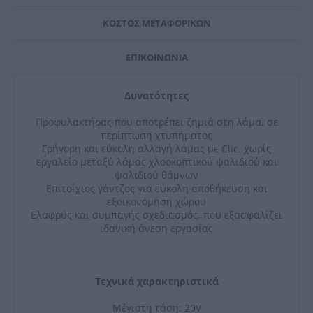
ΚΌΣΤΟΣ ΜΕΤΑΦΟΡΙΚΏΝ
ΕΠΙΚΟΙΝΩΝΊΑ
Δυνατότητες
Προφυλακτήρας που αποτρέπει ζημιά στη λάμα, σε
περίπτωση χτυπήματος
Γρήγορη και εύκολη αλλαγή λάμας με Clic, χωρίς
εργαλείο μεταξύ λάμας χλοοκοπτικού ψαλιδιού και
ψαλιδιού θάμνων
Επιτοίχιος γάντζος για εύκολη αποθήκευση και
εξοικονόμηση χώρου
Ελαφρύς και συμπαγής σχεδιασμός, που εξασφαλίζει
ιδανική άνεση εργασίας
Τεχνικά χαρακτηριστικά
Μέγιστη τάση: 20V