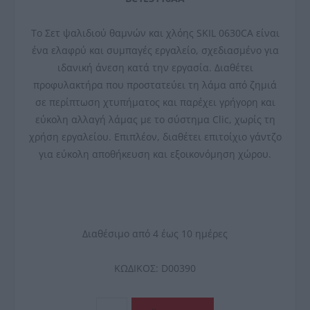
Το Σετ ψαλιδιού θαμνών και χλόης SKIL 0630CA είναι
ένα ελαφρύ και συμπαγές εργαλείο, σχεδιασμένο για
ιδανική άνεση κατά την εργασία. Διαθέτει
προφυλακτήρα που προστατεύει τη λάμα από ζημιά
σε περίπτωση χτυπήματος και παρέχει γρήγορη και
εύκολη αλλαγή λάμας με το σύστημα Clic, χωρίς τη
χρήση εργαλείου. Επιπλέον, διαθέτει επιτοίχιο γάντζο
για εύκολη αποθήκευση και εξοικονόμηση χώρου.
Διαθέσιμο από 4 έως 10 ημέρες
ΚΩΔΙΚΟΣ:
D00390