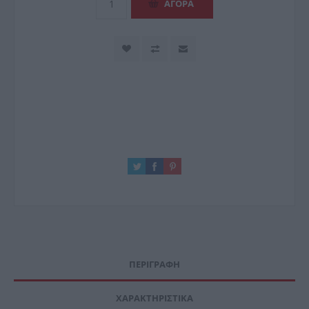
ΠΕΡΙΓΡΑΦΉ
ΧΑΡΑΚΤΗΡΙΣΤΙΚΆ