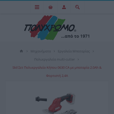
Μηχανήματα
Εργαλεία Μπαταρίας
Πολυεργαλεία multi-cutter
Skil Σετ Πολυεργαλείο Κήπου 0630 CA με μπαταρία 2.0Ah &
Φορτιστή 2,4Α