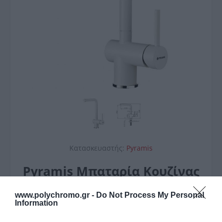
Κατασκευαστής:
Pyramis
Pyramis Μπαταρία Κουζίνας
Mandolin Granite
www.polychromo.gr -
Do Not Process My Personal
Information
Η μπαταρία κουζίνας, της εταιρείας Pyramis, μπορεί
να τοποθετηθεί είτε στον πάγκο της κουζίνας, είτε