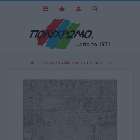
Newplan Χαλί Sand 2336A - 160X230