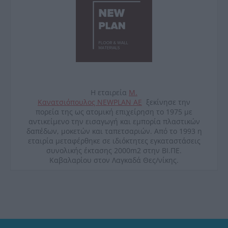
Η εταιρεία
Μ.
Κανατσιόπουλος
NEWPLAN
ΑΕ
ξεκίνησε την
πορεία της ως ατομική επιχείρηση το 1975 με
αντικείμενο την εισαγωγή και εμπορία πλαστικών
δαπέδων, μοκετών και ταπετσαριών. Από το 1993 η
εταιρία μεταφέρθηκε σε ιδιόκτητες εγκαταστάσεις
συνολικής έκτασης 2000
m
2 στην ΒΙ.ΠΕ.
Καβαλαρίου στον Λαγκαδά Θες/νίκης.