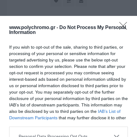
www.polychromo.gr -
Do Not Process My Personal
Information
If you wish to opt-out of the sale, sharing to third parties, or
processing of your personal or sensitive information for
targeted advertising by us, please use the below opt-out
section to confirm your selection. Please note that after your
opt-out request is processed you may continue seeing
interest-based ads based on personal information utilized by
us or personal information disclosed to third parties prior to
your opt-out. You may separately opt-out of the further
ΠΕΡΙΓΡΑΦΉ
disclosure of your personal information by third parties on the
IAB’s list of downstream participants. This information may
ΧΑΡΑΚΤΗΡΙΣΤΙΚΆ
also be disclosed by us to third parties on the
IAB’s List of
Downstream Participants
that may further disclose it to other
third parties.
ΚΌΣΤΟΣ ΜΕΤΑΦΟΡΙΚΏΝ
Please note that this website/app uses one or more Google
Personal Data Processing Opt Outs