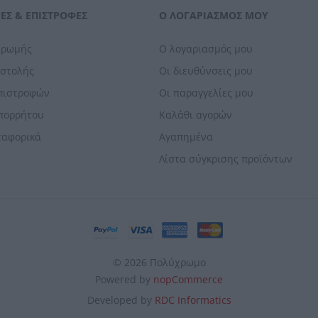
ΕΣ & ΕΠΙΣΤΡΟΦΈΣ
Ο ΛΟΓΑΡΙΑΣΜΌΣ ΜΟΥ
ηρωμής
Ο λογαριασμός μου
οστολής
Οι διευθύνσεις μου
Επιστροφών
Οι παραγγελίες μου
Απορρήτου
Καλάθι αγορών
ταφορικά
Αγαπημένα
Λίστα σύγκρισης προϊόντων
© 2026 Πολύχρωμο
Powered by
nopCommerce
Developed by
RDC Informatics