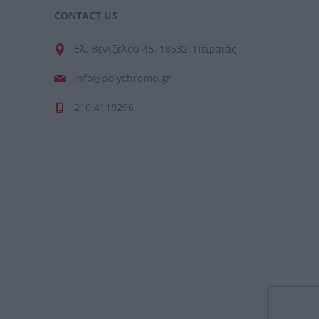
CONTACT US
Ελ. Βενιζέλου 45, 18532, Πειραιάς
info@polychromo.gr
210 4119296