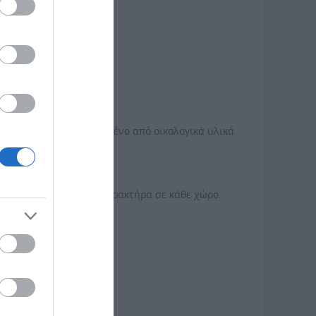
ακόσμησης. Κατασκευασμένο από οικολογικά υλικά
τε ζεστασιά, στυλ και χαρακτήρα σε κάθε χώρο.