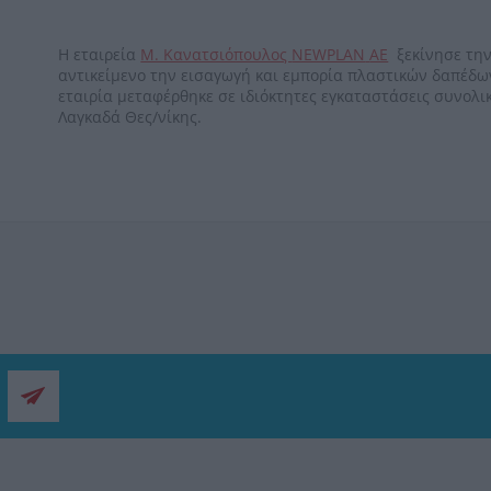
Η εταιρεία
Μ. Κανατσιόπουλος
NEWPLAN
ΑΕ
ξεκίνησε την
αντικείμενο την εισαγωγή και εμπορία πλαστικών δαπέδων
εταιρία μεταφέρθηκε σε ιδιόκτητες εγκαταστάσεις συνολι
Λαγκαδά Θες/νίκης.