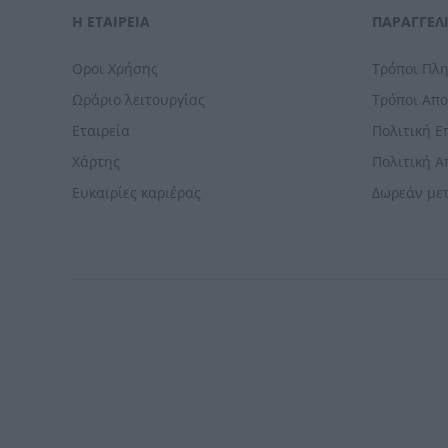
Η ΕΤΑΙΡΕΙΑ
ΠΑΡΑΓΓΕΛΊ
Οροι Χρήσης
Τρόποι Πλ
Ωράριο λειτουργίας
Τρόποι Απ
Εταιρεία
Πολιτική 
Χάρτης
Πολιτική 
Ευκαιρίες καριέρας
Δωρεάν με