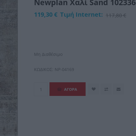
Newplan Χαλί Sand 102336
119,30 €
Τιμή Internet:
117,80 €
Μη Διαθέσιμο
ΚΩΔΙΚΟΣ:
NP-04169