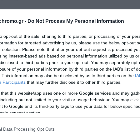
chromo.gr -
Do Not Process My Personal Information
to opt-out of the sale, sharing to third parties, or processing of your per
formation for targeted advertising by us, please use the below opt-out s
r selection. Please note that after your opt-out request is processed y
eing interest-based ads based on personal information utilized by us or
disclosed to third parties prior to your opt-out. You may separately opt-
losure of your personal information by third parties on the IAB’s list of
. This information may also be disclosed by us to third parties on the
IA
Participants
that may further disclose it to other third parties.
 that this website/app uses one or more Google services and may gath
including but not limited to your visit or usage behaviour. You may click 
 to Google and its third-party tags to use your data for below specifi
ogle consent section.
ΕΤΑΦΟΡΙΚΏΝ
ΕΠΙΚΟΙΝΩΝΊΑ
l Data Processing Opt Outs