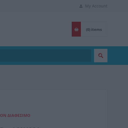
My Account
(0)
items
ΈΟΝ ΔΙΑΘΈΣΙΜΟ