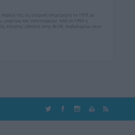
 πορεία της ως ατομική επιχείρηση το 1975 με
, μοκετών και ταπετσαριών. Από το 1993 η
κής έκτασης 2000
m
2 στην ΒΙ.ΠΕ. Καβαλαρίου στον