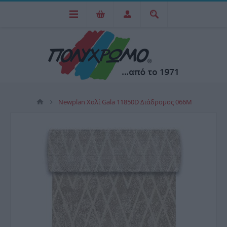
Newplan Χαλί Gala 11850D Διάδρομος 066M