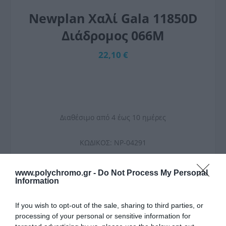
Newplan Χαλί Gala 11850D
Διάδρομος 066M
22,10 €
Διαθέσιμο από 4 έως 10 ημέρες
ΚΩΔΙΚΟΣ:
NP-04291
www.polychromo.gr -
Do Not Process My Personal
Information
If you wish to opt-out of the sale, sharing to third parties, or
processing of your personal or sensitive information for