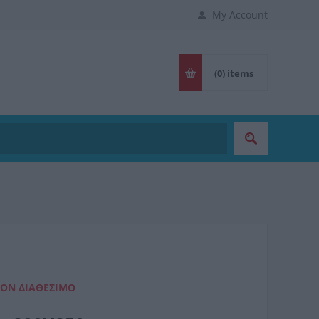
My Account
(0)
items
ΈΟΝ ΔΙΑΘΈΣΙΜΟ