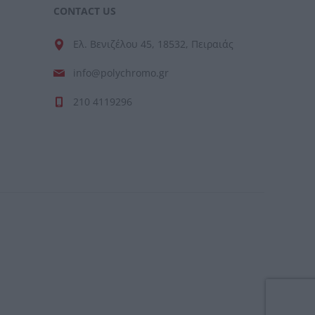
CONTACT US
Ελ. Βενιζέλου 45, 18532, Πειραιάς
info@polychromo.gr
210 4119296