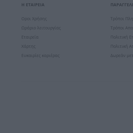
Η ΕΤΑΙΡΕΙΑ
ΠΑΡΑΓΓΕΛΊ
Οροι Χρήσης
Τρόποι Πλ
Ωράριο λειτουργίας
Τρόποι Απ
Εταιρεία
Πολιτική 
Χάρτης
Πολιτική 
Ευκαιρίες καριέρας
Δωρεάν με