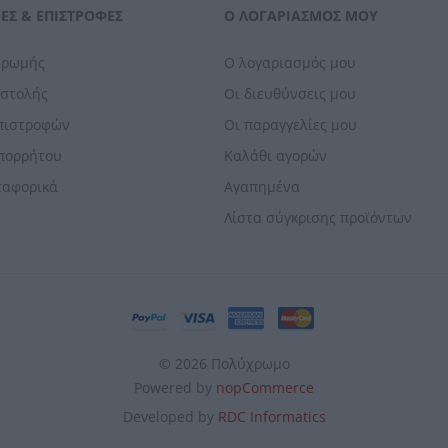
ΕΣ & ΕΠΙΣΤΡΟΦΈΣ
Ο ΛΟΓΑΡΙΑΣΜΌΣ ΜΟΥ
ηρωμής
Ο λογαριασμός μου
οστολής
Οι διευθύνσεις μου
Επιστροφών
Οι παραγγελίες μου
Απορρήτου
Καλάθι αγορών
ταφορικά
Αγαπημένα
Λίστα σύγκρισης προϊόντων
© 2026 Πολύχρωμο
Powered by
nopCommerce
Developed by
RDC Informatics