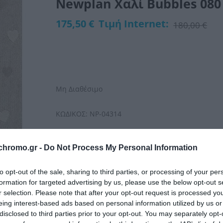
Newplan Χαλί Bubbles 080 
175,50 €
Τιμή Internet:
180,00 €
Μη Διαθέσιμο
ΚΩΔΙΚΟΣ:
NP-04314
chromo.gr -
Do Not Process My Personal Information
to opt-out of the sale, sharing to third parties, or processing of your per
formation for targeted advertising by us, please use the below opt-out s
r selection. Please note that after your opt-out request is processed y
eing interest-based ads based on personal information utilized by us or
disclosed to third parties prior to your opt-out. You may separately opt-