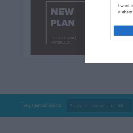
I want t
authenti
Ενημερωτικό δελτίο