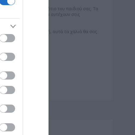
τικό χαρακτήρα στο δωμάτιο του παιδιού σας. Τα
ολη συντήρηση, ώστε να αντέχουν στις
α κάθε μικρό εξερευνητή, αυτά τα χαλιά θα σας
ίας!