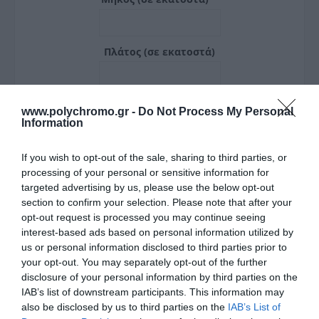
Πλάτος (σε εκατοστά)
www.polychromo.gr -
Do Not Process My Personal
Information
If you wish to opt-out of the sale, sharing to third parties, or
processing of your personal or sensitive information for
targeted advertising by us, please use the below opt-out
section to confirm your selection. Please note that after your
opt-out request is processed you may continue seeing
interest-based ads based on personal information utilized by
us or personal information disclosed to third parties prior to
your opt-out. You may separately opt-out of the further
2
Συνολική τιμή:
0 €
Tετραγωνικά μέτρα:
0m
disclosure of your personal information by third parties on the
IAB’s list of downstream participants. This information may
also be disclosed by us to third parties on the
IAB’s List of