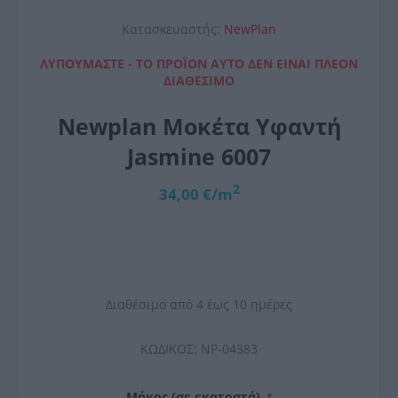
Κατασκευαστής:
NewPlan
ΛΥΠΟΎΜΑΣΤΕ - ΤΟ ΠΡΟΪΌΝ ΑΥΤΌ ΔΕΝ ΕΊΝΑΙ ΠΛΈΟΝ
ΔΙΑΘΈΣΙΜΟ
Newplan Μοκέτα Υφαντή
Jasmine 6007
2
34,00 €/m
Διαθέσιμο από 4 έως 10 ημέρες
ΚΩΔΙΚΟΣ:
NP-04383
Μήκος (σε εκατοστά)
*