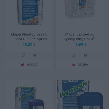
Mapei Planitop Rasa E
Mapei Βελτιωτικό
Ripara H Ινοπλισμένο
Πρόσφυσης Γενικής
Τσιμεντοκονίαμα 25kg
Χρήσης Primer Grip
18,20 €
45,90 €
White 10kg
ΑΓΟΡΑ
ΑΓΟΡΑ