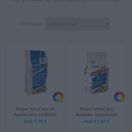
Ταξινόμηση
Mapei KeraColor FF
Mapei UltraColor
Αρμόστοκος AluBoxes
AluBoxes Aρμόστοκος
5kg
Υψηλών Επιδόσεων 5kg
Από 7,10 €
Από 17,40 €