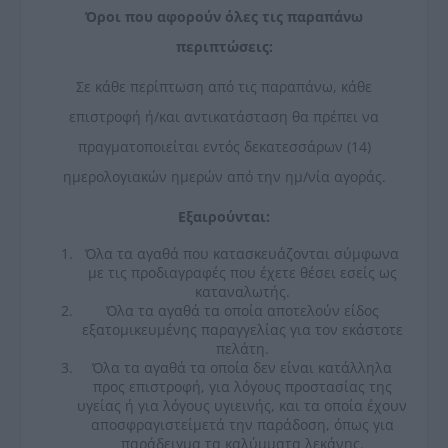
Όροι που αφορούν όλες τις παραπάνω
περιπτώσεις:
Σε κάθε περίπτωση από τις παραπάνω, κάθε
επιστροφή ή/και αντικατάσταση θα πρέπει να
πραγματοποιείται εντός δεκατεσσάρων (14)
ημερολογιακών ημερών από την ημ/νία αγοράς.
Εξαιρούνται:
Όλα τα αγαθά που κατασκευάζονται σύμφωνα
με τις προδιαγραφές που έχετε θέσει εσείς ως
καταναλωτής.
Όλα τα αγαθά τα οποία αποτελούν είδος
εξατομικευμένης παραγγελίας για τον εκάστοτε
πελάτη.
Όλα τα αγαθά τα οποία δεν είναι κατάλληλα
προς επιστροφή, για λόγους προστασίας της
υγείας ή για λόγους υγιεινής, και τα οποία έχουν
αποσφραγιστείμετά την παράδοση, όπως για
παράδειγμα τα καλύμματα λεκάνης.