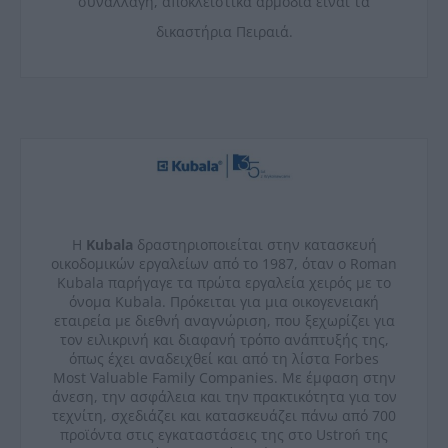
συναλλαγή, αποκλειστικά αρμόδια είναι τα
δικαστήρια Πειραιά.
Η
Kubala
δραστηριοποιείται στην κατασκευή
οικοδομικών εργαλείων από το 1987, όταν ο Roman
Kubala παρήγαγε τα πρώτα εργαλεία χειρός με το
όνομα Kubala. Πρόκειται για μια οικογενειακή
εταιρεία με διεθνή αναγνώριση, που ξεχωρίζει για
τον ειλικρινή και διαφανή τρόπο ανάπτυξής της,
όπως έχει αναδειχθεί και από τη λίστα Forbes
Most Valuable Family Companies. Με έμφαση στην
άνεση, την ασφάλεια και την πρακτικότητα για τον
τεχνίτη, σχεδιάζει και κατασκευάζει πάνω από 700
προϊόντα στις εγκαταστάσεις της στο Ustroń της