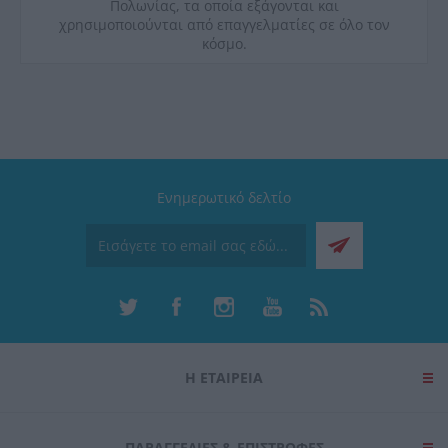
Πολωνίας, τα οποία εξάγονται και
χρησιμοποιούνται από επαγγελματίες σε όλο τον
κόσμο.
Ενημερωτικό δελτίο
Η ΕΤΑΙΡΕΙΑ
ΠΑΡΑΓΓΕΛΊΕΣ & ΕΠΙΣΤΡΟΦΈΣ