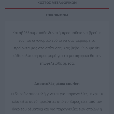
ΚΌΣΤΟΣ ΜΕΤΑΦΟΡΙΚΏΝ
ΕΠΙΚΟΙΝΩΝΊΑ
Καταβάλλουμε κάθε δυνατή προσπάθεια να βρούμε
τον πιο οικονομικό τρόπο να σας φέρουμε τα
προϊόντα μας στο σπίτι σας. Σας βεβαιώνουμε ότι
κάθε καλύτερη προσφορά για τα μεταφορικά θα την
επωφελείσθε άμεσα.
Αποστολές μέσω courier:
Η δωρεάν αποστολή γίνεται για παραγγελίες μέχρι 10
κιλά (είτε αυτό προκύπτει από το βάρος είτε από τον
όγκο του δέματος) και για παραγγελίες των οποίων η