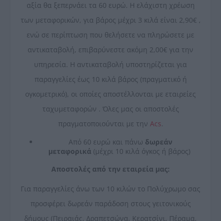
αξία θα ξεπερνάει τα 60 ευρώ. Η ελάχιστη χρέωση
των μεταφορικών, για βάρος μέχρι 3 κιλά είναι 2,90€ ,
ενώ σε περίπτωση που θελήσετε να πληρώσετε με
αντικαταβολή, επιβαρύνεστε ακόμη 2,00€ για την
υπηρεσία. Η αντικαταβολή υποστηρίζεται για
παραγγελίες έως 10 κιλά βάρος (πραγματικό ή
ογκομετρικό), οι οποίες αποστέλλονται με εταιρείες
ταχυμεταφορών . Όλες μας οι αποστολές
πραγματοποιούνται με την
Acs
.
Από 60 ευρώ και πάνω
δωρεάν
μεταφορικά
(μέχρι 10 κιλά όγκος ή βάρος)
Αποστολές από την εταιρεία μας:
Για παραγγελίες άνω των 10 κιλών το Πολύχρωμο σας
προσφέρει δωρεάν παράδοση στους γειτονικούς
δήμους (Πειραιάς, Δραπετσώνα, Κερατσίνι, Πέραμα,