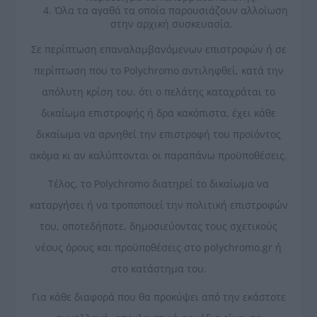
Όλα τα αγαθά τα οποία παρουσιάζουν αλλοίωση
στην αρχική συσκευασία.
Σε περίπτωση επαναλαμβανόμενων επιστροφών ή σε
περίπτωση που το Polychromo αντιληφθεί, κατά την
απόλυτη κρίση του, ότι ο πελάτης καταχράται το
δικαίωμα επιστροφής ή δρα κακόπιστα, έχει κάθε
δικαίωμα να αρνηθεί την επιστροφή του προϊόντος
ακόμα κι αν καλύπτονται οι παραπάνω προϋποθέσεις.
Τέλος, το Polychromo διατηρεί το δικαίωμα να
καταργήσει ή να τροποποιεί την πολιτική επιστροφών
του, οποτεδήποτε, δημοσιεύοντας τους σχετικούς
νέους όρους και προϋποθέσεις στο polychromo.gr ή
στo κατάστημα του.
Για κάθε διαφορά που θα προκύψει από την εκάστοτε