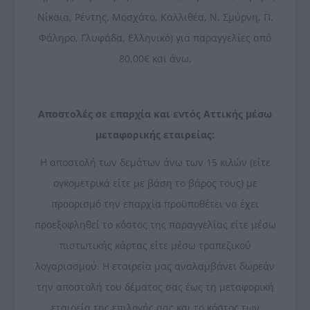
Νίκαια, Ρέντης, Μοσχάτο, Καλλιθέα, Ν. Σμύρνη, Π.
Φάληρο, Γλυφάδα, Ελληνικό) για παραγγελίες από
80,00€ και άνω.
Αποστολές σε επαρχία και εντός Αττικής μέσω
μεταφορικής εταιρείας:
Η αποστολή των δεμάτων άνω των 15 κιλών (είτε
ογκομετρικά είτε με βάση το βάρος τους) με
προορισμό την επαρχία προϋποθέτει να έχει
προεξοφληθεί το κόστος της παραγγελίας είτε μέσω
πιστωτικής κάρτας είτε μέσω τραπεζικού
λογαριασμού. Η εταιρεία μας αναλαμβάνει δωρεάν
την αποστολή του δέματος σας έως τη μεταφορική
εταιρεία της επιλογής σας και το κόστος των