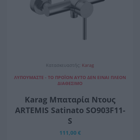
Κατασκευαστής:
Karag
ΛΥΠΟΎΜΑΣΤΕ - ΤΟ ΠΡΟΪΌΝ ΑΥΤΌ ΔΕΝ ΕΊΝΑΙ ΠΛΈΟΝ
ΔΙΑΘΈΣΙΜΟ
Karag Μπαταρία Ντους
ARTEMIS Satinato SO903F11-
S
111,00 €