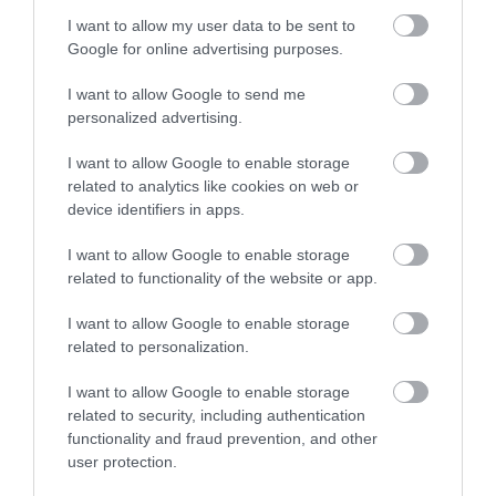
I want to allow my user data to be sent to
Google for online advertising purposes.
I want to allow Google to send me
Αγγλική Περιγραφή:
personalized advertising.
Ceramic cartridge
I want to allow Google to enable storage
Hand shower ΙΝΟΧ
Support brass
related to analytics like cookies on web or
Flexible PVC 150cm
device identifiers in apps.
I want to allow Google to enable storage
related to functionality of the website or app.
I want to allow Google to enable storage
related to personalization.
I want to allow Google to enable storage
related to security, including authentication
functionality and fraud prevention, and other
user protection.