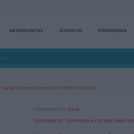
ΚΑΤΑΣΚΕΥΑΣΤΕΣ
ΙΣΤΟΛΌΓΙΟ
ΕΠΙΚΟΙΝΩΝΊΑ
Karag Πετσετοκρεμάστρα Neo 8230 99 Σατινέ 30Cm
Κατασκευαστής:
Karag
ΛΥΠΟΎΜΑΣΤΕ - ΤΟ ΠΡΟΪΌΝ ΑΥΤΌ ΔΕΝ ΕΊΝΑΙ ΠΛ