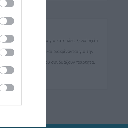
ολοκληρωμένου μπάνιου για κατοικίες, ξενοδοχεία
προδιαγραφές υγιεινής και διακρίνονται για την
ους πελάτες προϊόντα που συνδυάζουν ποιότητα,