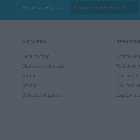
Ενημερωτικό δελτίο
Η ΕΤΑΙΡΕΙΑ
ΠΑΡΑΓΓΕΛΊ
Οροι Χρήσης
Τρόποι Πλ
Ωράριο λειτουργίας
Τρόποι Απ
Εταιρεία
Πολιτική 
Χάρτης
Πολιτική 
Ευκαιρίες καριέρας
Δωρεάν με