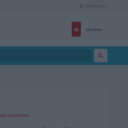
My Account
(0)
items
ΈΟΝ ΔΙΑΘΈΣΙΜΟ