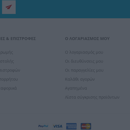
ΕΣ & ΕΠΙΣΤΡΟΦΈΣ
Ο ΛΟΓΑΡΙΑΣΜΌΣ ΜΟΥ
ηρωμής
Ο λογαριασμός μου
οστολής
Οι διευθύνσεις μου
Επιστροφών
Οι παραγγελίες μου
Απορρήτου
Καλάθι αγορών
ταφορικά
Αγαπημένα
Λίστα σύγκρισης προϊόντων