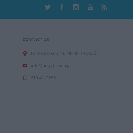
CONTACT US
Ελ. Βενιζέλου 45, 18532, Πειραιάς
info@polychromo.gr
210 4119296