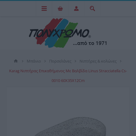
Μπάνιο
Πορσελάνες
Νιπτήρες & κολώνες
Karag Νιπτήρας Επικαθήμενος Με Βαλβίδα Linus Stracciatella Cs-
0010 60X35X12Cm