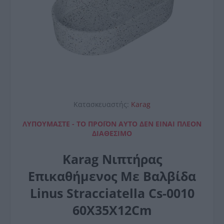
Κατασκευαστής:
Karag
ΛΥΠΟΎΜΑΣΤΕ - ΤΟ ΠΡΟΪΌΝ ΑΥΤΌ ΔΕΝ ΕΊΝΑΙ ΠΛΈΟΝ
ΔΙΑΘΈΣΙΜΟ
Karag Νιπτήρας
Επικαθήμενος Με Βαλβίδα
Linus Stracciatella Cs-0010
60X35X12Cm