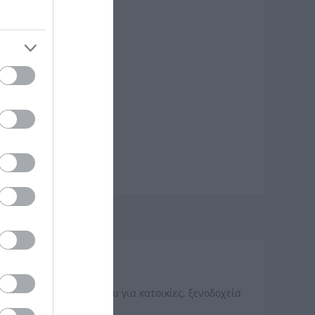
ολοκληρωμένου μπάνιου για κατοικίες, ξενοδοχεία