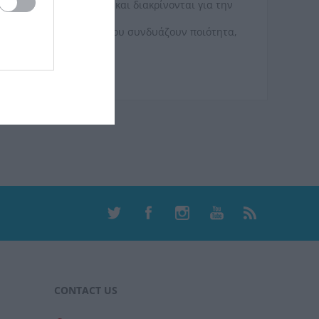
προδιαγραφές υγιεινής και διακρίνονται για την
ους πελάτες προϊόντα που συνδυάζουν ποιότητα,
CONTACT US