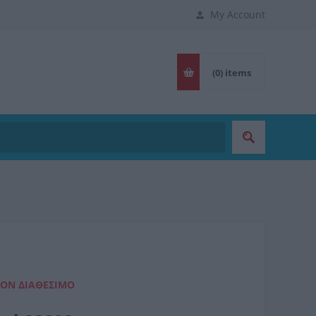
My Account
(0)
items
ΈΟΝ ΔΙΑΘΈΣΙΜΟ