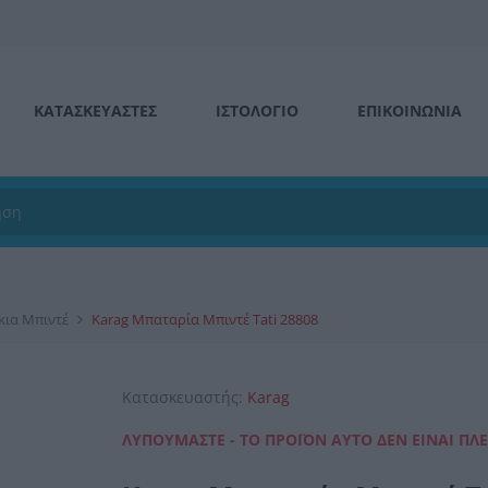
ΚΑΤΑΣΚΕΥΑΣΤΕΣ
ΙΣΤΟΛΌΓΙΟ
ΕΠΙΚΟΙΝΩΝΊΑ
κια Μπιντέ
Karag Μπαταρία Μπιντέ Tati 28808
Κατασκευαστής:
Karag
ΛΥΠΟΎΜΑΣΤΕ - ΤΟ ΠΡΟΪΌΝ ΑΥΤΌ ΔΕΝ ΕΊΝΑΙ ΠΛ