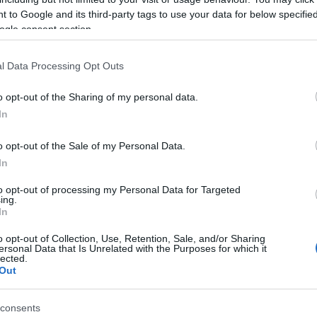
 to Google and its third-party tags to use your data for below specifi
ogle consent section.
ΚΟΙΝΩΝΊΑ
l Data Processing Opt Outs
o opt-out of the Sharing of my personal data.
In
o opt-out of the Sale of my Personal Data.
In
to opt-out of processing my Personal Data for Targeted
ing.
In
o opt-out of Collection, Use, Retention, Sale, and/or Sharing
ersonal Data that Is Unrelated with the Purposes for which it
lected.
Out
consents