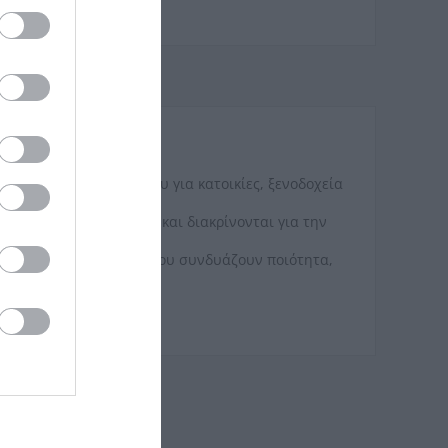
ολοκληρωμένου μπάνιου για κατοικίες, ξενοδοχεία
προδιαγραφές υγιεινής και διακρίνονται για την
ους πελάτες προϊόντα που συνδυάζουν ποιότητα,