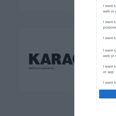
I want t
web or d
I want t
purpose
I want 
I want t
web or d
I want t
or app.
I want t
I want t
authenti