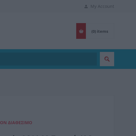
My Account
(0)
items
ΈΟΝ ΔΙΑΘΈΣΙΜΟ