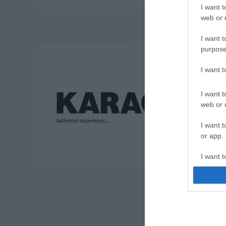
I want t
web or d
I want t
purpose
I want 
I want t
web or d
I want t
or app.
I want t
I want t
authenti