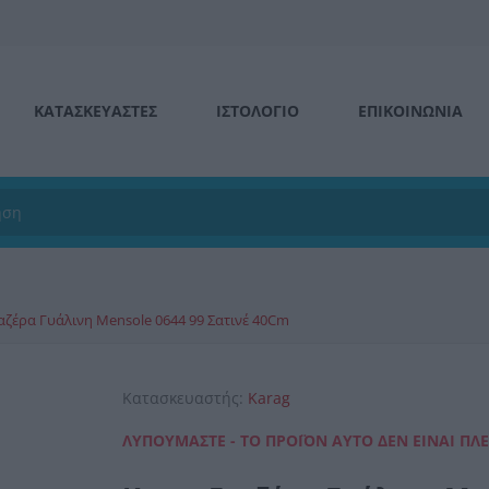
ΚΑΤΑΣΚΕΥΑΣΤΕΣ
ΙΣΤΟΛΌΓΙΟ
ΕΠΙΚΟΙΝΩΝΊΑ
αζέρα Γυάλινη Mensole 0644 99 Σατινέ 40Cm
Κατασκευαστής:
Karag
ΛΥΠΟΎΜΑΣΤΕ - ΤΟ ΠΡΟΪΌΝ ΑΥΤΌ ΔΕΝ ΕΊΝΑΙ ΠΛ