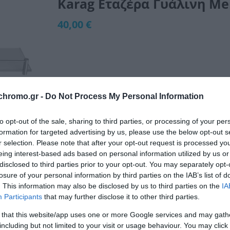
Karag Εταζέρα Γυάλινη Me
40,00 €
Μη Διαθέσιμο
chromo.gr -
Do Not Process My Personal Information
ΚΩΔΙΚΟΣ:
064499
to opt-out of the sale, sharing to third parties, or processing of your per
formation for targeted advertising by us, please use the below opt-out s
r selection. Please note that after your opt-out request is processed y
eing interest-based ads based on personal information utilized by us or
disclosed to third parties prior to your opt-out. You may separately opt-
losure of your personal information by third parties on the IAB’s list of
. This information may also be disclosed by us to third parties on the
IA
Participants
that may further disclose it to other third parties.
 that this website/app uses one or more Google services and may gath
including but not limited to your visit or usage behaviour. You may click 