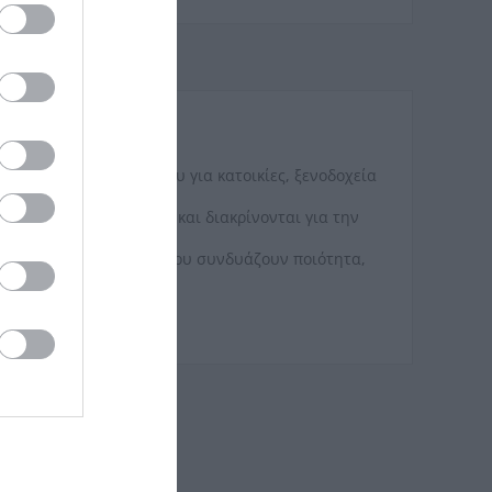
ολοκληρωμένου μπάνιου για κατοικίες, ξενοδοχεία
προδιαγραφές υγιεινής και διακρίνονται για την
ους πελάτες προϊόντα που συνδυάζουν ποιότητα,