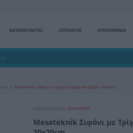
ΚΑΤΑΣΚΕΥΑΣΤΕΣ
ΙΣΤΟΛΌΓΙΟ
ΕΠΙΚΟΙΝΩΝΊΑ
ματος
Mesateknik Σιφόνι με Τρίγωνη Σχάρα Με Σχέδιο 20x20cm
Κατασκευαστής:
Mesateknik
Mesateknik Σιφόνι με Τρί
20x20cm