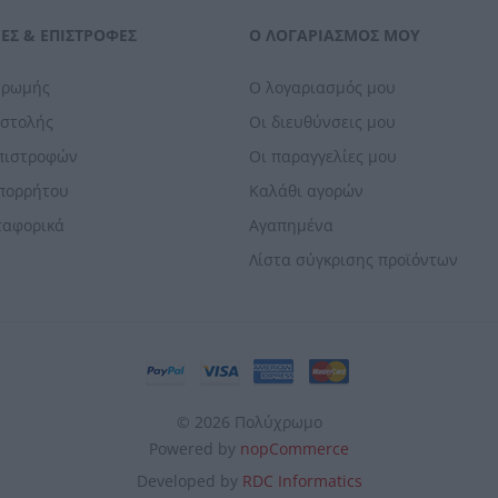
ΕΣ & ΕΠΙΣΤΡΟΦΈΣ
Ο ΛΟΓΑΡΙΑΣΜΌΣ ΜΟΥ
ηρωμής
Ο λογαριασμός μου
οστολής
Οι διευθύνσεις μου
Επιστροφών
Οι παραγγελίες μου
Απορρήτου
Καλάθι αγορών
ταφορικά
Αγαπημένα
Λίστα σύγκρισης προϊόντων
© 2026 Πολύχρωμο
Powered by
nopCommerce
Developed by
RDC Informatics