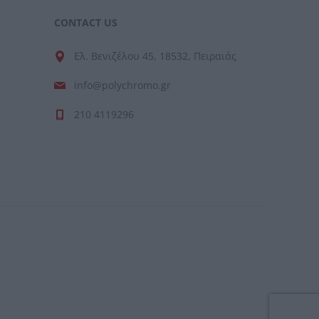
CONTACT US
Ελ. Βενιζέλου 45, 18532, Πειραιάς
info@polychromo.gr
210 4119296