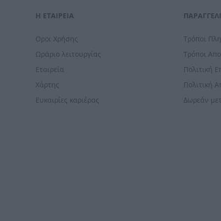
Η ΕΤΑΙΡΕΙΑ
ΠΑΡΑΓΓΕΛΊ
Οροι Χρήσης
Τρόποι Πλ
Ωράριο λειτουργίας
Τρόποι Απ
Εταιρεία
Πολιτική 
Χάρτης
Πολιτική 
Ευκαιρίες καριέρας
Δωρεάν με