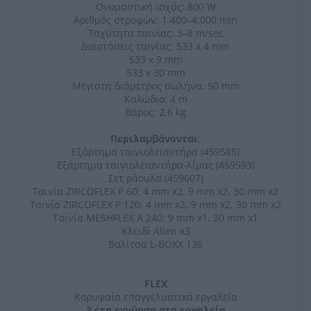
Ονομαστική ισχύς: 800 W
Αριθμός στροφών: 1.400–4.000 min
Ταχύτητα ταινίας: 3–8 m/sec
Διαστάσεις ταινίας: 533 x 4 mm
533 x 9 mm
533 x 30 mm
Μέγιστη διάμετρος σωλήνα: 50 mm
Καλώδιο: 4 m
Βάρος: 2,6 kg
Περιλαμβάνονται
:
Εξάρτημα ταινιολειαντήρα (459585)
Εξάρτημα ταινιολειαντήρα-λίμας (459593)
Σετ ράουλα (459607)
Ταινία ZIRCOFLEX P 60: 4 mm x2, 9 mm x2, 30 mm x2
Ταινία ZIRCOFLEX P 120: 4 mm x2, 9 mm x2, 30 mm x2
Ταινία MESHFLEX A 240: 9 mm x1, 30 mm x1
Κλειδί Allen x3
Βαλίτσα L-BOXX 136
FLEX
Κορυφαία επαγγελματικά εργαλεία
3 έτη εγγύηση στα εργαλεία