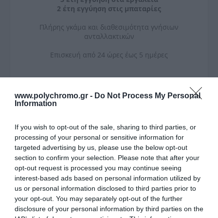
2 έτη εγγύηση στις μπαταρίες
Πλήρης γκάμα και διαθεσιμότητα γνήσιων
ανταλλακτικών
Επισκευή από 24 ώρες έως 5 ημέρες
www.polychromo.gr -
Do Not Process My Personal
Information
ΣΧΕΤΙΚΆ ΠΡΟΪΌΝΤΑ
If you wish to opt-out of the sale, sharing to third parties, or
processing of your personal or sensitive information for
targeted advertising by us, please use the below opt-out
section to confirm your selection. Please note that after your
opt-out request is processed you may continue seeing
interest-based ads based on personal information utilized by
us or personal information disclosed to third parties prior to
your opt-out. You may separately opt-out of the further
disclosure of your personal information by third parties on the