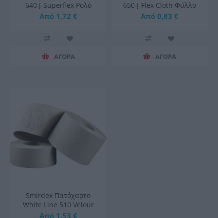
640 J-Superflex Ρολό
650 J-Flex Cloth Φύλλο
120mmx1000mm
Λείανσης 230x280mm
Από 1,72 €
Από 0,83 €
ΑΓΟΡΑ
ΑΓΟΡΑ
Smirdex Πατόχαρτο
White Line 510 Velour
115mmx1000mm
Από 1,53 €