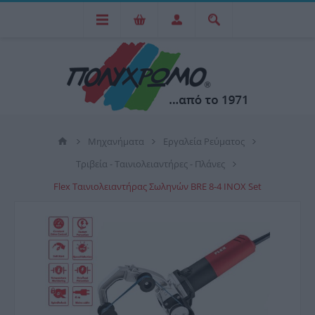
Μηχανήματα
Εργαλεία Ρεύματος
Τριβεία - Ταινιολειαντήρες - Πλάνες
Flex Ταινιολειαντήρας Σωληνών BRE 8-4 INOX Set