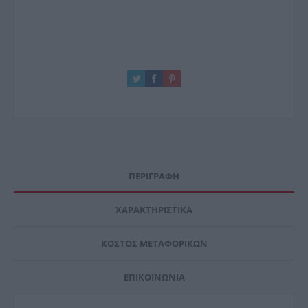
ΠΕΡΙΓΡΑΦΉ
ΧΑΡΑΚΤΗΡΙΣΤΙΚΆ
ΚΌΣΤΟΣ ΜΕΤΑΦΟΡΙΚΏΝ
ΕΠΙΚΟΙΝΩΝΊΑ