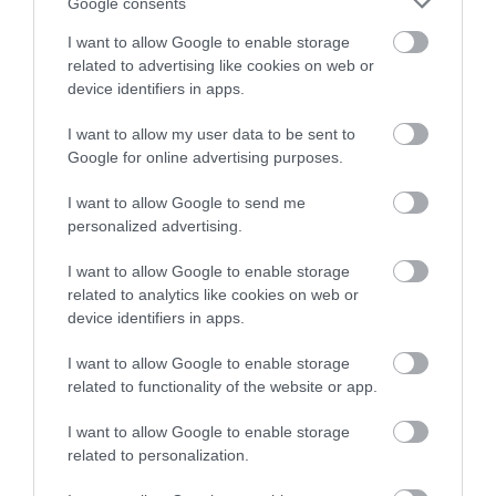
Google consents
Υato Τριβείο 1010W
Vorel 81114 Έκκεντρο
I want to allow Google to enable storage
75Χ533mm YT-82240
Τριβείο Αέρος με
related to advertising like cookies on web or
Διάμετρο 150mm
85,00 €
39,00 €
device identifiers in apps.
I want to allow my user data to be sent to
Google for online advertising purposes.
ΑΓΟΡΑ
ΑΓΟΡΑ
I want to allow Google to send me
personalized advertising.
I want to allow Google to enable storage
related to analytics like cookies on web or
device identifiers in apps.
I want to allow Google to enable storage
related to functionality of the website or app.
I want to allow Google to enable storage
related to personalization.
Sthor Τριβείο 135W