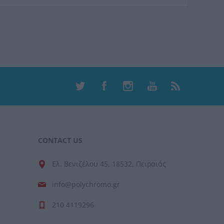
CONTACT US
Ελ. Βενιζέλου 45, 18532, Πειραιάς
info@polychromo.gr
210 4119296