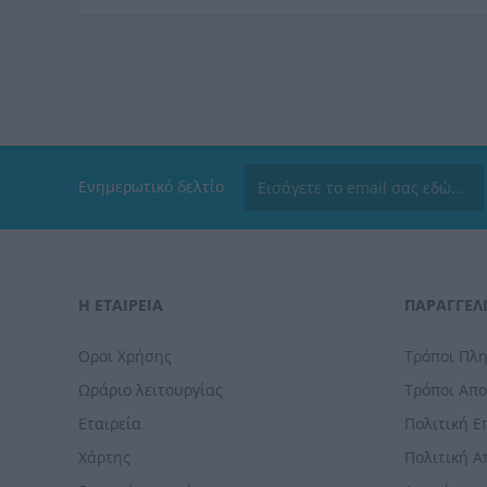
Ενημερωτικό δελτίο
Η ΕΤΑΙΡΕΙΑ
ΠΑΡΑΓΓΕΛΊ
Οροι Χρήσης
Τρόποι Πλ
Ωράριο λειτουργίας
Τρόποι Απ
Εταιρεία
Πολιτική 
Χάρτης
Πολιτική 