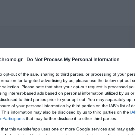
ΕΤΑΦΟΡΙΚΏΝ
ΕΠΙΚΟΙΝΩΝΊΑ
chromo.gr -
Do Not Process My Personal Information
to opt-out of the sale, sharing to third parties, or processing of your per
formation for targeted advertising by us, please use the below opt-out s
r selection. Please note that after your opt-out request is processed y
eing interest-based ads based on personal information utilized by us or
disclosed to third parties prior to your opt-out. You may separately opt-
losure of your personal information by third parties on the IAB’s list of
. This information may also be disclosed by us to third parties on the
IA
Participants
that may further disclose it to other third parties.
 that this website/app uses one or more Google services and may gath