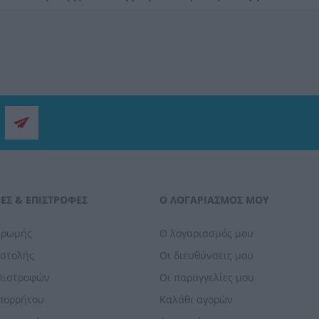
ΕΣ & ΕΠΙΣΤΡΟΦΈΣ
Ο ΛΟΓΑΡΙΑΣΜΌΣ ΜΟΥ
ηρωμής
Ο λογαριασμός μου
οστολής
Οι διευθύνσεις μου
Επιστροφών
Οι παραγγελίες μου
Απορρήτου
Καλάθι αγορών