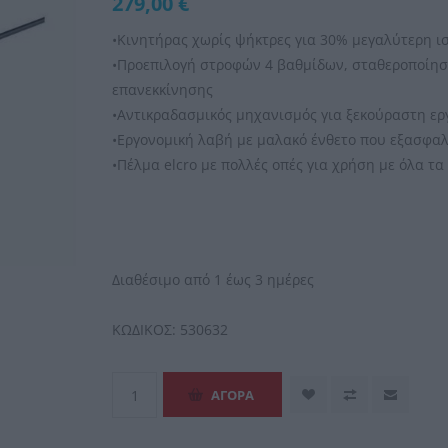
279,00 €
•Κινητήρας χωρίς ψήκτρες για 30% μεγαλύτερη ι
•Προεπιλογή στροφών 4 βαθμίδων, σταθεροποίησ
επανεκκίνησης
•Αντικραδασμικός μηχανισμός για ξεκούραστη ερ
•Εργονομική λαβή με μαλακό ένθετο που εξασφαλ
•Πέλμα elcro με πολλές οπές για χρήση με όλα τ
Διαθέσιμο από 1 έως 3 ημέρες
ΚΩΔΙΚΟΣ:
530632