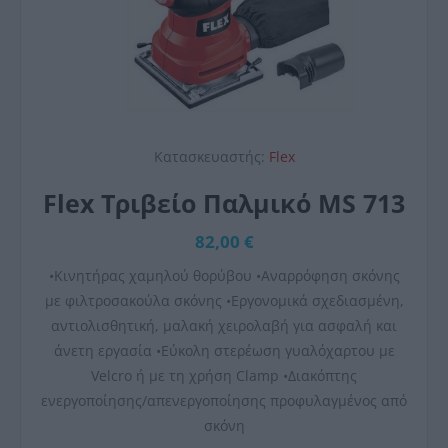
Κατασκευαστής:
Flex
Flex Τριβείο Παλμικό MS 713
82,00 €
•Κινητήρας χαμηλού θορύβου •Αναρρόφηση σκόνης
με φιλτροσακούλα σκόνης •Εργονομικά σχεδιασμένη,
αντιολισθητική, μαλακή χειρολαβή για ασφαλή και
άνετη εργασία •Εύκολη στερέωση γυαλόχαρτου με
Velcro ή με τη χρήση Clamp •Διακόπτης
ενεργοποίησης/απενεργοποίησης προφυλαγμένος από
σκόνη