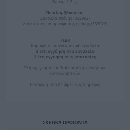
Βάρος: 1,2 kg
Περιλαμβάνονται
:
Σακούλα σκόνης (332992)
Αντάπτορας αναρρόφησης σκόνης (333026)
FLEX
Κορυφαία επαγγελματικά εργαλεία
3 έτη εγγύηση στα εργαλεία
2 έτη εγγύηση στις μπαταρίες
Πλήρης γκάμα και διαθεσιμότητα γνήσιων
ανταλλακτικών
Επισκευή από 24 ώρες έως 5 ημέρες
ΣΧΕΤΙΚΆ ΠΡΟΪΌΝΤΑ