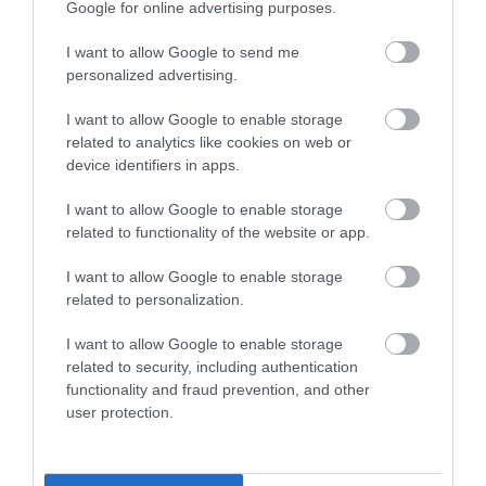
Google for online advertising purposes.
I want to allow Google to send me
personalized advertising.
I want to allow Google to enable storage
related to analytics like cookies on web or
device identifiers in apps.
Sthor Τριβείο 135W
79491
I want to allow Google to enable storage
24,00 €
related to functionality of the website or app.
I want to allow Google to enable storage
related to personalization.
ΑΓΟΡΑ
I want to allow Google to enable storage
related to security, including authentication
functionality and fraud prevention, and other
user protection.
ΜΑΖΙ ΜΕ ΑΥΤΟ, ΟΙ ΠΕΡΙΣΣΟΤΕΡΟΙ ΑΓΟΡΑΣΑΝ: