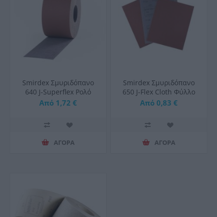
Smirdex Σμυριδόπανο
Smirdex Σμυριδόπανο
640 J-Superflex Ρολό
650 J-Flex Cloth Φύλλο
120mmx1000mm
Λείανσης 230x280mm
Από 1,72 €
Από 0,83 €
ΑΓΟΡΑ
ΑΓΟΡΑ