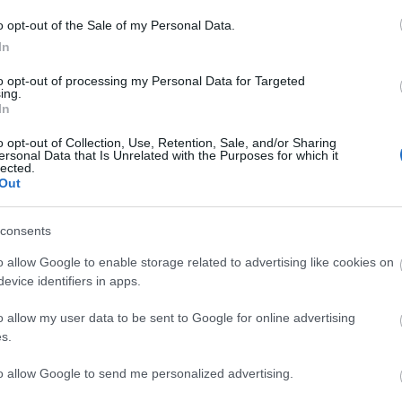
o opt-out of the Sale of my Personal Data.
In
to opt-out of processing my Personal Data for Targeted
ing.
In
o opt-out of Collection, Use, Retention, Sale, and/or Sharing
ersonal Data that Is Unrelated with the Purposes for which it
lected.
λακτικών
Out
consents
o allow Google to enable storage related to advertising like cookies on
evice identifiers in apps.
o allow my user data to be sent to Google for online advertising
s.
to allow Google to send me personalized advertising.