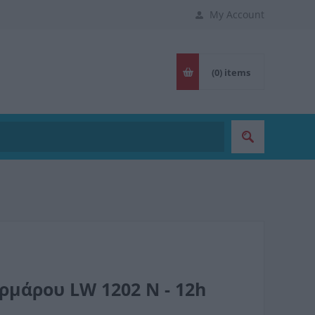
My Account
(0)
items
ρμάρου LW 1202 N - 12h