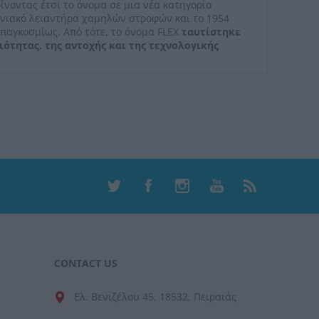
ίνοντας έτσι το όνομα σε μια νέα κατηγορία
γωνιακό λειαντήρα χαμηλών στροφών και το 1954
παγκοσμίως. Από τότε, το όνομα FLEX
ταυτίστηκε
ότητας, της αντοχής και της τεχνολογικής
CONTACT US
Ελ. Βενιζέλου 45, 18532, Πειραιάς