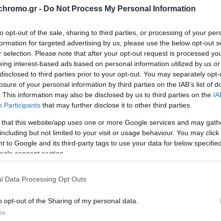
chromo.gr -
Do Not Process My Personal Information
to opt-out of the sale, sharing to third parties, or processing of your per
formation for targeted advertising by us, please use the below opt-out s
r selection. Please note that after your opt-out request is processed y
eing interest-based ads based on personal information utilized by us or
disclosed to third parties prior to your opt-out. You may separately opt-
ΕΤΑΦΟΡΙΚΏΝ
ΕΠΙΚΟΙΝΩΝΊΑ
losure of your personal information by third parties on the IAB’s list of
. This information may also be disclosed by us to third parties on the
IA
Participants
that may further disclose it to other third parties.
 that this website/app uses one or more Google services and may gath
including but not limited to your visit or usage behaviour. You may click 
 to Google and its third-party tags to use your data for below specifi
ogle consent section.
l Data Processing Opt Outs
o opt-out of the Sharing of my personal data.
In