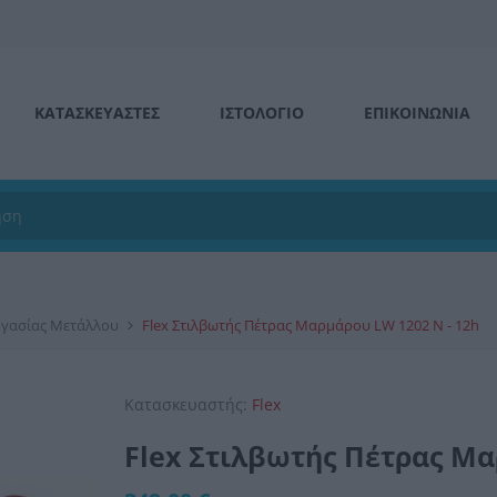
ΚΑΤΑΣΚΕΥΑΣΤΕΣ
ΙΣΤΟΛΌΓΙΟ
ΕΠΙΚΟΙΝΩΝΊΑ
ργασίας Μετάλλου
Flex Στιλβωτής Πέτρας Μαρμάρου LW 1202 N - 12h
Κατασκευαστής:
Flex
Flex Στιλβωτής Πέτρας Μα