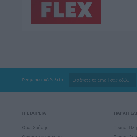
Ενημερωτικό δελτίο
Η ΕΤΑΙΡΕΙΑ
ΠΑΡΑΓΓΕΛΊ
Οροι Χρήσης
Τρόποι Πλ
Ωράριο λειτουργίας
Τρόποι Απ