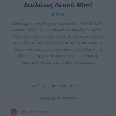
Διαλύτες Λευκό 80ml
8,70 €
Πανίσχυρο συγκολλητικό τεχνολογίας MS-POLYMER.
Αντικαθιστά βίδες και καρφιά σε πολλές εφαρμογές.
Έχει ισχυρή πρόσφυση, ακόμη και χωρίς αστάρι, σε
πορώδεις και μη επιφάνειες, σε όμοια και ανόμοια
υλικά. Είναι ιδανικό για άρρηκτες συγκολλήσεις με
εξαιρετική αρχική συγκράτηση σε οικοδομικές,
βιομηχανικές και ναυπηγικές κατασκευές.
Διαθέσιμο από 4 έως 10 ημέρες
ΚΩΔΙΚΟΣ:
ΣΜΠΟΠΓ80
ΤεχνικόΦυλλαδιο