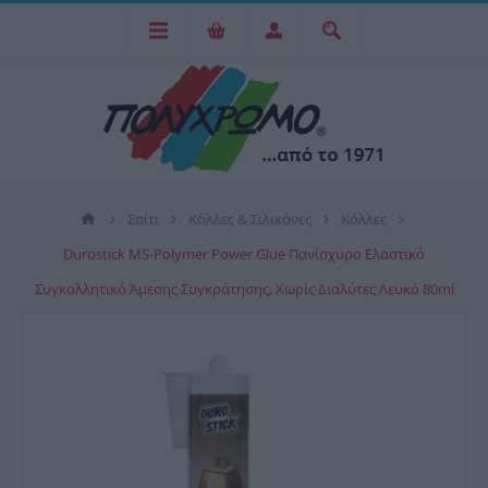
Σπίτι
Κόλλες & Σιλικόνες
Κόλλες
Durostick MS-Polymer Power Glue Πανίσχυρο Ελαστικό
Συγκολλητικό Άμεσης Συγκράτησης, Χωρίς Διαλύτες Λευκό 80ml