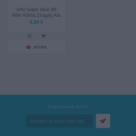
UHU Super Glue 3D
Filler Κόλλα Στιγμής Και
Γεμίσματος 3g+9g
5,50 €
Blister
ΑΓΟΡΑ
Ενημερωτικό δελτίο