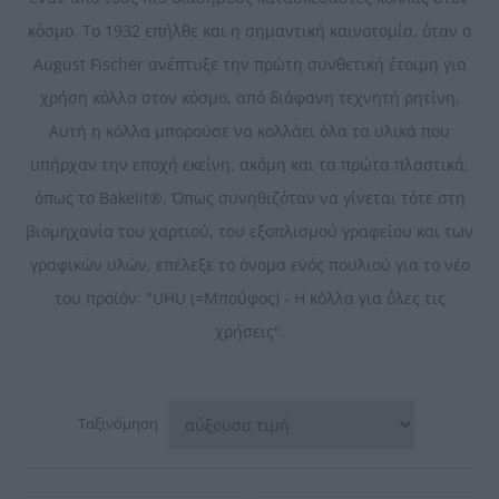
κόσμο. Το 1932 επήλθε και η σημαντική καινοτομία, όταν ο
August Fischer ανέπτυξε την πρώτη συνθετική έτοιμη για
χρήση κόλλα στον κόσμο, από διάφανη τεχνητή ρητίνη.
Αυτή η κόλλα μπορούσε να κολλάει όλα τα υλικά που
υπήρχαν την εποχή εκείνη, ακόμη και τα πρώτα πλαστικά,
όπως το Bakelit®. Όπως συνηθιζόταν να γίνεται τότε στη
βιομηχανία του χαρτιού, του εξοπλισμού γραφείου και των
γραφικών υλών, επέλεξε το όνομα ενός πουλιού για το νέο
του προϊόν: "UHU (=Μπούφος) - Η κόλλα για όλες τις
χρήσεις".
Ταξινόμηση