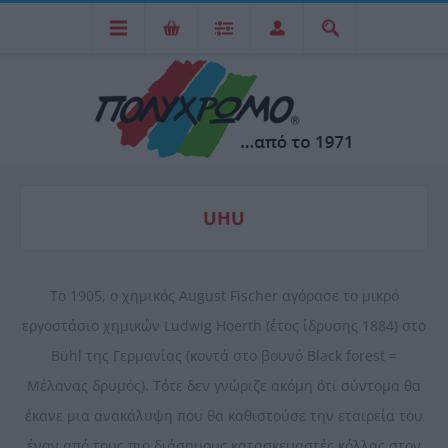
UHU
Το 1905, ο χημικός August Fischer αγόρασε το μικρό
εργοστάσιο χημικών Ludwig Hoerth (έτος ίδρυσης 1884) στο
Bühl της Γερμανίας (κοντά στο βουνό Black forest =
Μέλανας δρυμός). Τότε δεν γνώριζε ακόμη ότι σύντομα θα
έκανε μια ανακάλυψη που θα καθιστούσε την εταιρεία του
έναν από τους πιο διάσημους κατασκευαστές κόλλας στον